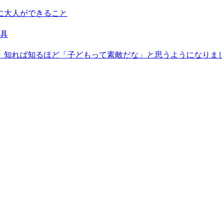
に大人ができること
具
。知れば知るほど「子どもって素敵だな」と思うようになりま