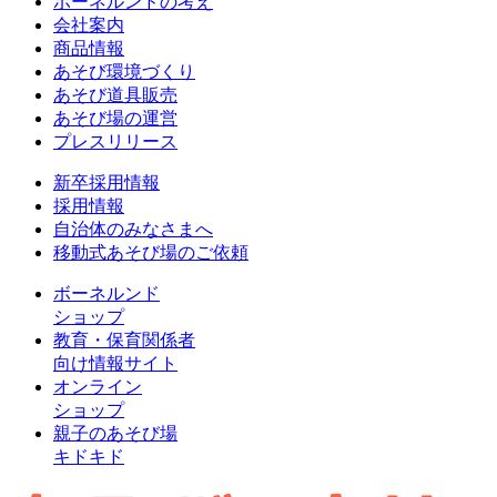
ボーネルンドの考え
会社案内
商品情報
あそび環境づくり
あそび道具販売
あそび場の運営
プレスリリース
新卒採用情報
採用情報
自治体のみなさまへ
移動式あそび場のご依頼
ボーネルンド
ショップ
教育・保育関係者
向け情報サイト
オンライン
ショップ
親子のあそび場
キドキド