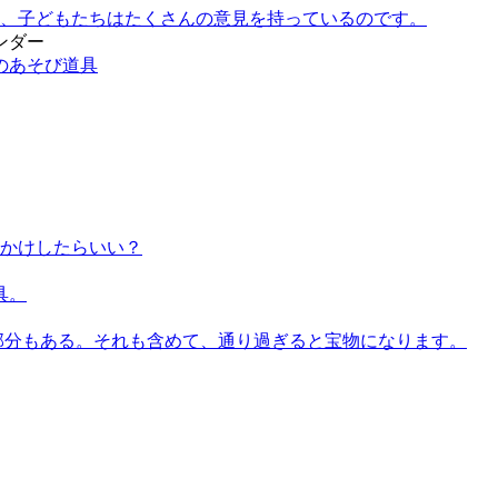
、子どもたちはたくさんの意見を持っているのです。
ンダー
のあそび道具
かけしたらいい？
具。
部分もある。それも含めて、通り過ぎると宝物になります。