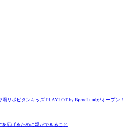
タンキッズ PLAYLOT by BørneLundがオープン！
”を広げるために親ができること