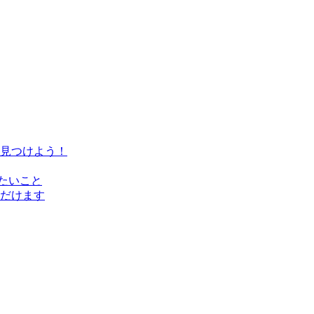
見つけよう！
たいこと
だけます