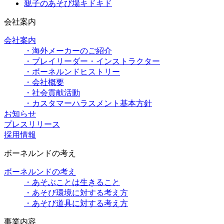
親子のあそび場キドキド
会社案内
会社案内
・海外メーカーのご紹介
・プレイリーダー・インストラクター
・ボーネルンドヒストリー
・会社概要
・社会貢献活動
・カスタマーハラスメント基本方針
お知らせ
プレスリリース
採用情報
ボーネルンドの考え
ボーネルンドの考え
・あそぶことは生きること
・あそび環境に対する考え方
・あそび道具に対する考え方
事業内容