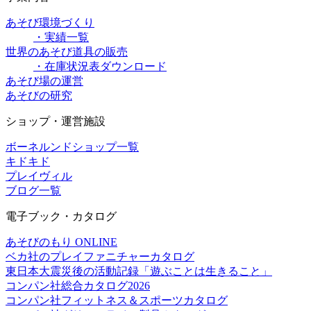
あそび環境づくり
・実績一覧
世界のあそび道具の販売
・在庫状況表ダウンロード
あそび場の運営
あそびの研究
ショップ・運営施設
ボーネルンドショップ一覧
キドキド
プレイヴィル
ブログ一覧
電子ブック・カタログ
あそびのもり ONLINE
ベカ社のプレイファニチャーカタログ
東日本大震災後の活動記録「遊ぶことは生きること」
コンパン社総合カタログ2026
コンパン社フィットネス＆スポーツカタログ