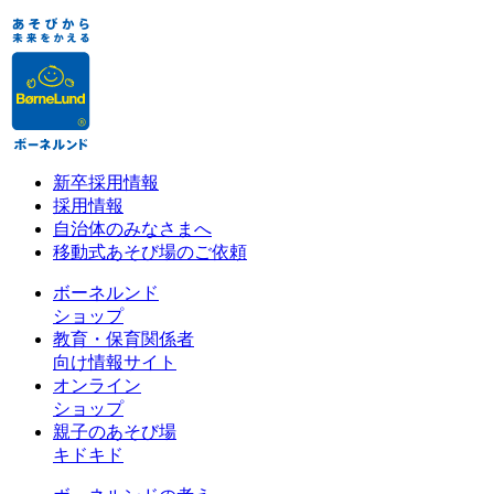
新卒採用情報
採用情報
自治体のみなさまへ
移動式あそび場のご依頼
ボーネルンド
ショップ
教育・保育関係者
向け情報サイト
オンライン
ショップ
親子のあそび場
キドキド