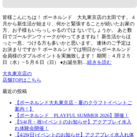
皆様こんにちは！ ボーネルンド 大丸東京店の太田です。 4
月から新生活が始まり、何かと緊張することが続いたお家の
方、お子様もいらっしゃるのでは ないでしょうか。 あと数
日でゴールデンウィークがやってきますね！ 新生活からほ
っと一息、つける方も多いかと思います。 連休のご予定は
お決まりですか？ ボーネルンドでは明日からボーネルンド
会員様のダブルポイントを実施致します！ 期間：４月２５
日（水）~５月６日（日） ♦お誕生割…
続きを読む
大丸東京店の
店舗TOPはこちら
最近の投稿
【ボーネルンド大丸東京店・夏のクラフトイベントご
案内！】
【ボーネルンド PLAYFUL SUMMER 2026】開催！
【5/4(月・祝)イベントのお知らせ】アクアプレイ水入
れ体験会開催！
【4/26(日)イベントのお知らせ】アクアプレイ水入れ体