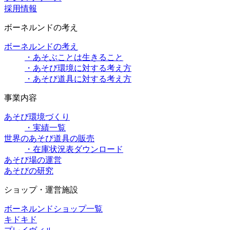
採用情報
ボーネルンドの考え
ボーネルンドの考え
・あそぶことは生きること
・あそび環境に対する考え方
・あそび道具に対する考え方
事業内容
あそび環境づくり
・実績一覧
世界のあそび道具の販売
・在庫状況表ダウンロード
あそび場の運営
あそびの研究
ショップ・運営施設
ボーネルンドショップ一覧
キドキド