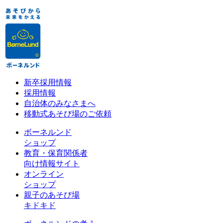
新卒採用情報
採用情報
自治体のみなさまへ
移動式あそび場のご依頼
ボーネルンド
ショップ
教育・保育関係者
向け情報サイト
オンライン
ショップ
親子のあそび場
キドキド