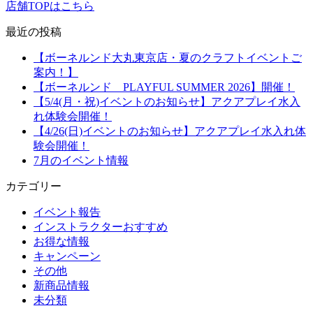
店舗TOPはこちら
最近の投稿
【ボーネルンド大丸東京店・夏のクラフトイベントご
案内！】
【ボーネルンド PLAYFUL SUMMER 2026】開催！
【5/4(月・祝)イベントのお知らせ】アクアプレイ水入
れ体験会開催！
【4/26(日)イベントのお知らせ】アクアプレイ水入れ体
験会開催！
7月のイベント情報
カテゴリー
イベント報告
インストラクターおすすめ
お得な情報
キャンペーン
その他
新商品情報
未分類