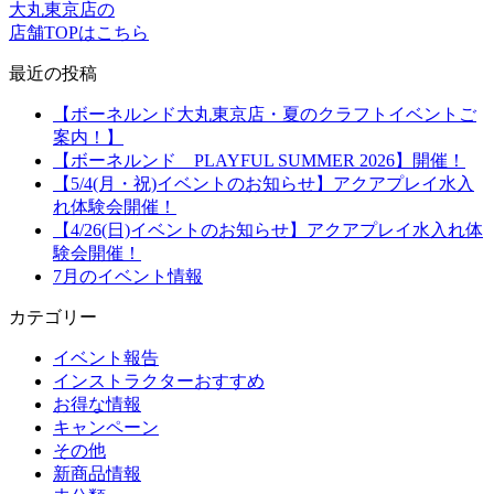
大丸東京店の
店舗TOPはこちら
最近の投稿
【ボーネルンド大丸東京店・夏のクラフトイベントご
案内！】
【ボーネルンド PLAYFUL SUMMER 2026】開催！
【5/4(月・祝)イベントのお知らせ】アクアプレイ水入
れ体験会開催！
【4/26(日)イベントのお知らせ】アクアプレイ水入れ体
験会開催！
7月のイベント情報
カテゴリー
イベント報告
インストラクターおすすめ
お得な情報
キャンペーン
その他
新商品情報