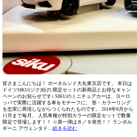
皆さまこんにちは！ ボーネルンド大丸東京店です。 本日は
ドイツSIKU(ジク)社の 限定セットの新商品とお得なキャン
ペーンのお知らせです♪ SIKUのミニチュアカーは、ヨーロ
ッパで実際に活躍する車をモチーフに、 形・カラーリング
を忠実に再現しながらつくられたものです。 2018年8月から
11月まで毎月、 人気車種が特別カラーの限定セットで数量
限定で登場します！！ ☆第一弾は８／９発売！！ ランボル
ギーニ アヴェンタド…
続きを読む