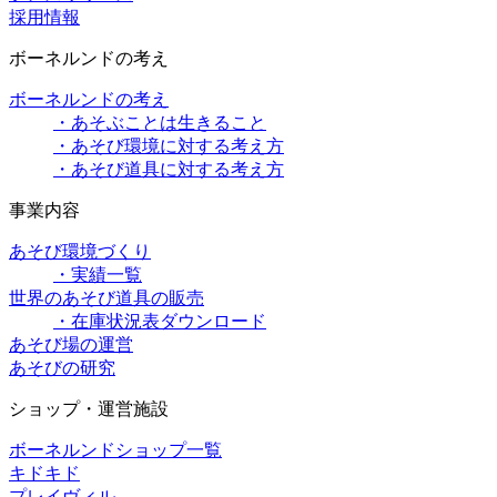
採用情報
ボーネルンドの考え
ボーネルンドの考え
・あそぶことは生きること
・あそび環境に対する考え方
・あそび道具に対する考え方
事業内容
あそび環境づくり
・実績一覧
世界のあそび道具の販売
・在庫状況表ダウンロード
あそび場の運営
あそびの研究
ショップ・運営施設
ボーネルンドショップ一覧
キドキド
プレイヴィル