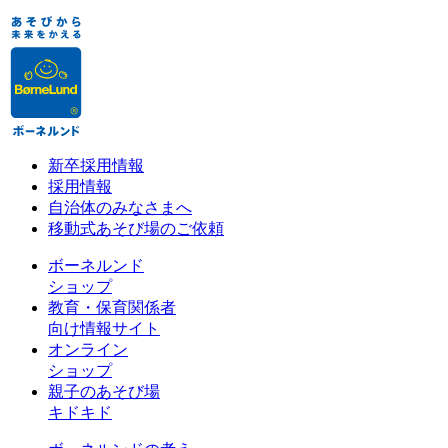
新卒採用情報
採用情報
自治体のみなさまへ
移動式あそび場のご依頼
ボーネルンド
ショップ
教育・保育関係者
向け情報サイト
オンライン
ショップ
親子のあそび場
キドキド