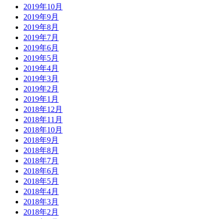
2019年10月
2019年9月
2019年8月
2019年7月
2019年6月
2019年5月
2019年4月
2019年3月
2019年2月
2019年1月
2018年12月
2018年11月
2018年10月
2018年9月
2018年8月
2018年7月
2018年6月
2018年5月
2018年4月
2018年3月
2018年2月