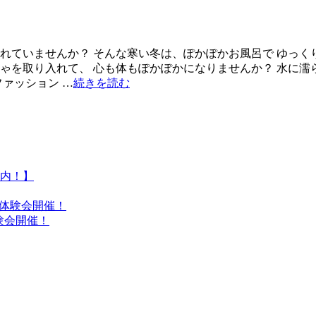
されていませんか？ そんな寒い冬は、ぽかぽかお風呂で ゆっく
ちゃを取り入れて、 心も体もぽかぽかになりませんか？ 水に濡
ファッション …
続きを読む
内！】
れ体験会開催！
験会開催！