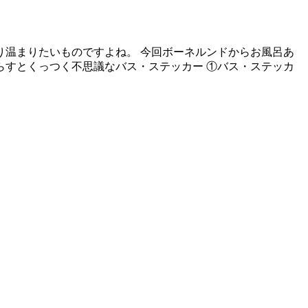
り温まりたいものですよね。 今回ボーネルンドからお風呂あ
らすとくっつく不思議なバス・ステッカー ①バス・ステッカ