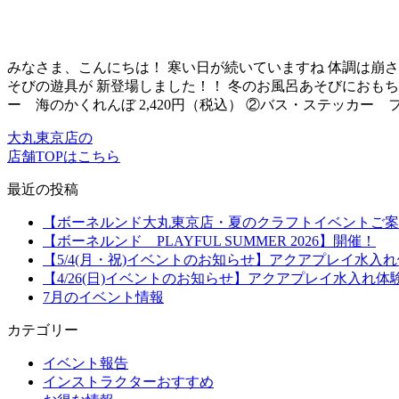
みなさま、こんにちは！ 寒い日が続いていますね 体調は崩
そびの遊具が 新登場しました！！ 冬のお風呂あそびにおも
ー 海のかくれんぼ 2,420円（税込） ②バス・ステッカー 
大丸東京店の
店舗TOPはこちら
最近の投稿
【ボーネルンド大丸東京店・夏のクラフトイベントご案
【ボーネルンド PLAYFUL SUMMER 2026】開催！
【5/4(月・祝)イベントのお知らせ】アクアプレイ水入
【4/26(日)イベントのお知らせ】アクアプレイ水入れ体
7月のイベント情報
カテゴリー
イベント報告
インストラクターおすすめ