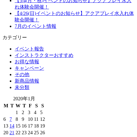
【5/4(月・祝)イベントのお知らせ】アクアプレイ水入
れ体験会開催！
【4/26(日)イベントのお知らせ】アクアプレイ水入れ体
験会開催！
7月のイベント情報
カテゴリー
イベント報告
インストラクターおすすめ
お得な情報
キャンペーン
その他
新商品情報
未分類
2020年1月
M
T
W
T
F
S
S
1
2
3
4
5
6
7
8
9
10
11
12
13
14
15
16
17
18
19
20
21
22
23
24
25
26