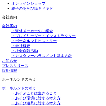
オンラインショップ
親子のあそび場キドキド
会社案内
会社案内
・海外メーカーのご紹介
・プレイリーダー・インストラクター
・ボーネルンドヒストリー
・会社概要
・社会貢献活動
・カスタマーハラスメント基本方針
お知らせ
プレスリリース
採用情報
ボーネルンドの考え
ボーネルンドの考え
・あそぶことは生きること
・あそび環境に対する考え方
・あそび道具に対する考え方