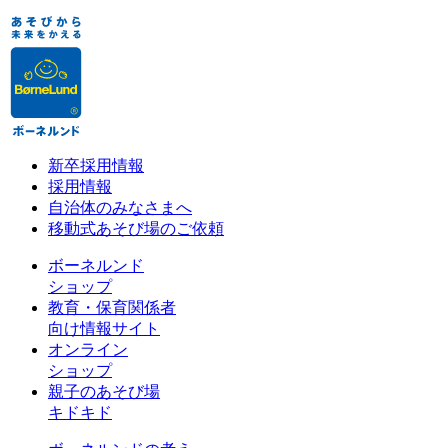
新卒採用情報
採用情報
自治体のみなさまへ
移動式あそび場のご依頼
ボーネルンド
ショップ
教育・保育関係者
向け情報サイト
オンライン
ショップ
親子のあそび場
キドキド