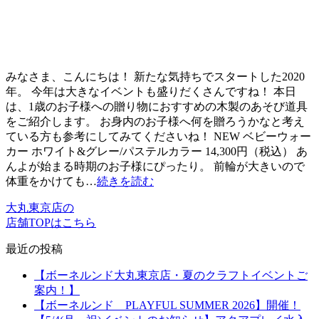
みなさま、こんにちは！ 新たな気持ちでスタートした2020
年。 今年は大きなイベントも盛りだくさんですね！ 本日
は、1歳のお子様への贈り物におすすめの木製のあそび道具
をご紹介します。 お身内のお子様へ何を贈ろうかなと考え
ている方も参考にしてみてくださいね！ NEW ベビーウォー
カー ホワイト&グレー/パステルカラー 14,300円（税込） あ
んよが始まる時期のお子様にぴったり。 前輪が大きいので
体重をかけても…
続きを読む
大丸東京店の
店舗TOPはこちら
最近の投稿
【ボーネルンド大丸東京店・夏のクラフトイベントご
案内！】
【ボーネルンド PLAYFUL SUMMER 2026】開催！