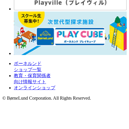
ボーネルンド
ショップ一覧
教育・保育関係者
向け情報サイト
オンラインショップ
© BørneLund Corporation. All Rights Reserved.