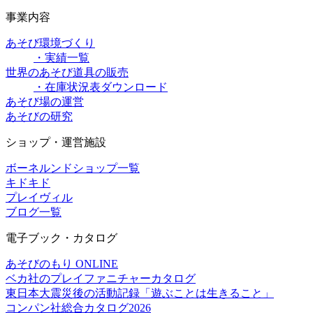
事業内容
あそび環境づくり
・実績一覧
世界のあそび道具の販売
・在庫状況表ダウンロード
あそび場の運営
あそびの研究
ショップ・運営施設
ボーネルンドショップ一覧
キドキド
プレイヴィル
ブログ一覧
電子ブック・カタログ
あそびのもり ONLINE
ベカ社のプレイファニチャーカタログ
東日本大震災後の活動記録「遊ぶことは生きること」
コンパン社総合カタログ2026