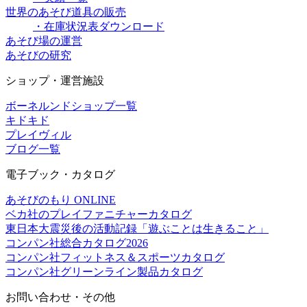
世界のあそび道具の販売
・在庫状況表ダウンロード
あそび場の運営
あそびの研究
ショップ・運営施設
ボーネルンドショップ一覧
キドキド
プレイヴィル
ブログ一覧
電子ブック・カタログ
あそびのもり ONLINE
ベカ社のプレイファニチャーカタログ
東日本大震災後の活動記録「遊ぶことは生きること」
コンパン社総合カタログ2026
コンパン社フィットネス＆スポーツカタログ
コンパン社グリーンライン製品カタログ
お問い合わせ・その他