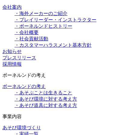
会社案内
・海外メーカーのご紹介
・プレイリーダー・インストラクター
・ボーネルンドヒストリー
・会社概要
・社会貢献活動
・カスタマーハラスメント基本方針
お知らせ
プレスリリース
採用情報
ボーネルンドの考え
ボーネルンドの考え
・あそぶことは生きること
・あそび環境に対する考え方
・あそび道具に対する考え方
事業内容
あそび環境づくり
・実績一覧