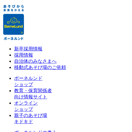
新卒採用情報
採用情報
自治体のみなさまへ
移動式あそび場のご依頼
ボーネルンド
ショップ
教育・保育関係者
向け情報サイト
オンライン
ショップ
親子のあそび場
キドキド