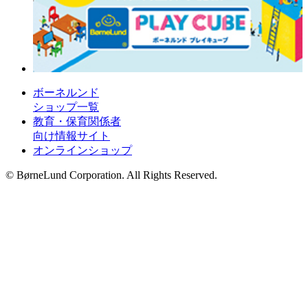
ボーネルンド
ショップ一覧
教育・保育関係者
向け情報サイト
オンラインショップ
© BørneLund Corporation. All Rights Reserved.