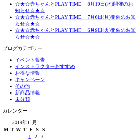
☆★☆赤ちゃんとPLAY TIME 8月19日(水)開催のお
知らせ☆★☆
☆★☆赤ちゃんとPLAY TIME 7月6日(月)開催のお知
らせ☆★☆
☆★☆赤ちゃんとPLAY TIME 6月9日(火)開催のお知
らせ☆★☆
ブログカテゴリー
イベント報告
インストラクターおすすめ
お得な情報
キャンペーン
その他
新商品情報
未分類
カレンダー
2019年11月
M
T
W
T
F
S
S
1
2
3