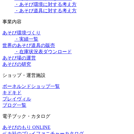
・あそび環境に対する考え方
・あそび道具に対する考え方
事業内容
あそび環境づくり
・実績一覧
世界のあそび道具の販売
・在庫状況表ダウンロード
あそび場の運営
あそびの研究
ショップ・運営施設
ボーネルンドショップ一覧
キドキド
プレイヴィル
ブログ一覧
電子ブック・カタログ
あそびのもり ONLINE
ベカ社のプレイファニチャーカタログ