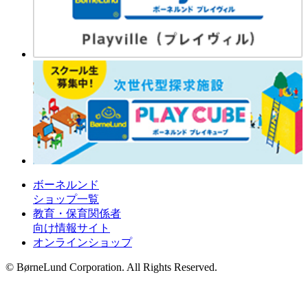
ボーネルンド
ショップ一覧
教育・保育関係者
向け情報サイト
オンラインショップ
© BørneLund Corporation. All Rights Reserved.