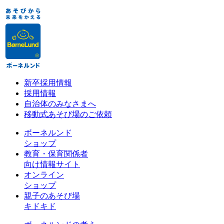
新卒採用情報
採用情報
自治体のみなさまへ
移動式あそび場のご依頼
ボーネルンド
ショップ
教育・保育関係者
向け情報サイト
オンライン
ショップ
親子のあそび場
キドキド