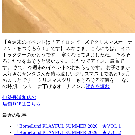
【今週末のイベントは「アイロンビーズでクリスマスオーナ
メントをつくろう！」です】 みなさま、こんにちは。 イス
トラクターのかとうです。 寒くなってきましたね。 そろそ
ろこたつを出そうと思います。 こたつでアイス、最高で
す。 さて、今週末のイベントのお知らせです。 お子さまが
大好きなサンタさんが待ち遠しいクリスマスまであと1ヶ月
ちょっとです。 クリスマスツリーもそろそろ準備を･･･なこ
の時期、 ツリーに下げるオーナメン…
続きを読む
伊勢丹浦和店の
店舗TOPはこちら
最近の記事
「BorneLund PLAYFUL SUMMER 2026」★VOL.1
「BorneLund PLAYFUL SUMMER 2026」★VOL.2