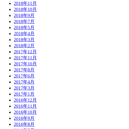
2018年11月
2018年10月
2018年9月
2018年7月
2018年5月
2018年4月
2018年3月
2018年2月
2017年12月
2017年11月
2017年10月
2017年8月
2017年6月
2017年4月
2017年3月
2017年1月
2016年12月
2016年11月
2016年10月
2016年9月
2016年8月