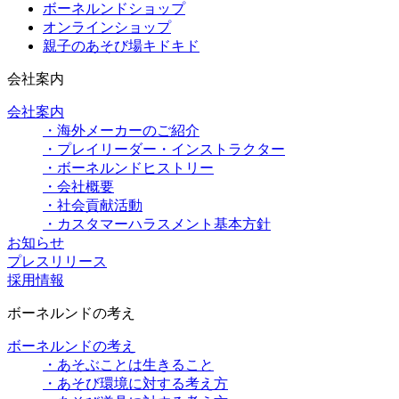
ボーネルンドショップ
オンラインショップ
親子のあそび場キドキド
会社案内
会社案内
・海外メーカーのご紹介
・プレイリーダー・インストラクター
・ボーネルンドヒストリー
・会社概要
・社会貢献活動
・カスタマーハラスメント基本方針
お知らせ
プレスリリース
採用情報
ボーネルンドの考え
ボーネルンドの考え
・あそぶことは生きること
・あそび環境に対する考え方