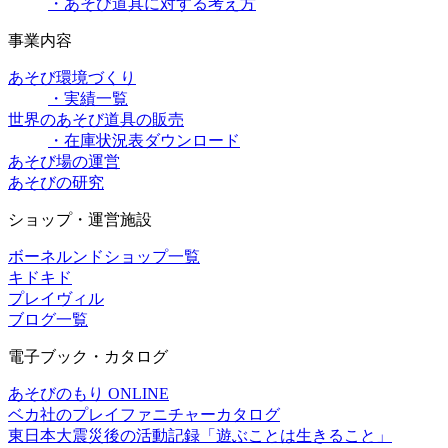
・あそび道具に対する考え方
事業内容
あそび環境づくり
・実績一覧
世界のあそび道具の販売
・在庫状況表ダウンロード
あそび場の運営
あそびの研究
ショップ・運営施設
ボーネルンドショップ一覧
キドキド
プレイヴィル
ブログ一覧
電子ブック・カタログ
あそびのもり ONLINE
ベカ社のプレイファニチャーカタログ
東日本大震災後の活動記録「遊ぶことは生きること」