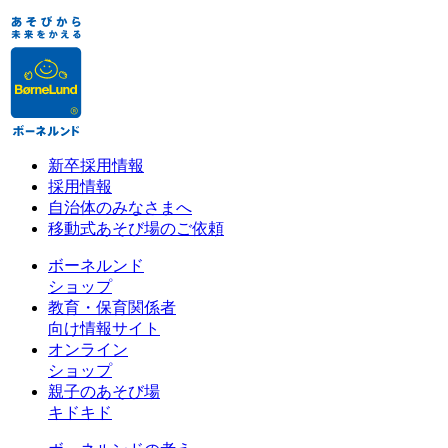
新卒採用情報
採用情報
自治体のみなさまへ
移動式あそび場のご依頼
ボーネルンド
ショップ
教育・保育関係者
向け情報サイト
オンライン
ショップ
親子のあそび場
キドキド