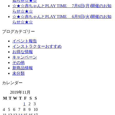
知らせ☆★☆
☆★☆赤ちゃんとPLAY TIME 7月6日(月)開催のお知
らせ☆★☆
☆★☆赤ちゃんとPLAY TIME 6月9日(火)開催のお知
らせ☆★☆
ブログカテゴリー
イベント報告
インストラクターおすすめ
お得な情報
キャンペーン
その他
新商品情報
未分類
カレンダー
2019年11月
M
T
W
T
F
S
S
1
2
3
4
5
6
7
8
9
10