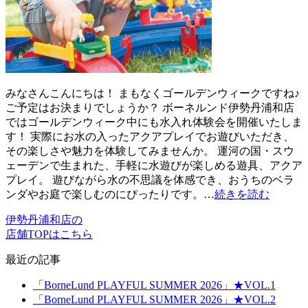
みなさんこんにちは！ まもなくゴールデンウィークですね♪
ご予定はお決まりでしょうか？ ボーネルンド伊勢丹浦和店
ではゴールデンウィーク中にも水入れ体験会を開催いたしま
す！ 実際にお水の入ったアクアプレイでお遊びいただき、
その楽しさや魅力を体験してみませんか。 運河の国・スウ
ェーデンで生まれた、手軽に水遊びが楽しめる遊具、アクア
プレイ。 遊びながら水の不思議を体感でき、おうちのベラ
ンダやお庭で楽しむのにぴったりです。…
続きを読む
伊勢丹浦和店の
店舗TOPはこちら
最近の記事
「BorneLund PLAYFUL SUMMER 2026」★VOL.1
「BorneLund PLAYFUL SUMMER 2026」★VOL.2