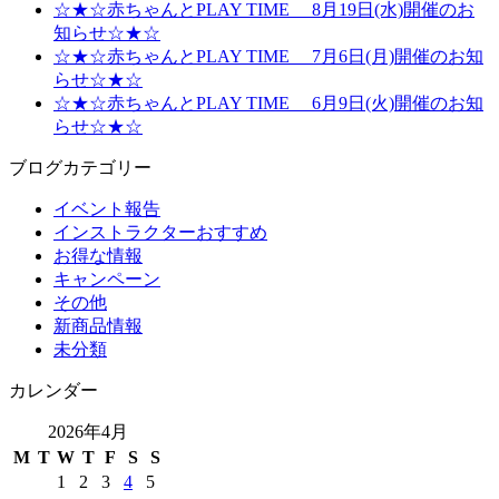
☆★☆赤ちゃんとPLAY TIME 8月19日(水)開催のお
知らせ☆★☆
☆★☆赤ちゃんとPLAY TIME 7月6日(月)開催のお知
らせ☆★☆
☆★☆赤ちゃんとPLAY TIME 6月9日(火)開催のお知
らせ☆★☆
ブログカテゴリー
イベント報告
インストラクターおすすめ
お得な情報
キャンペーン
その他
新商品情報
未分類
カレンダー
2026年4月
M
T
W
T
F
S
S
1
2
3
4
5