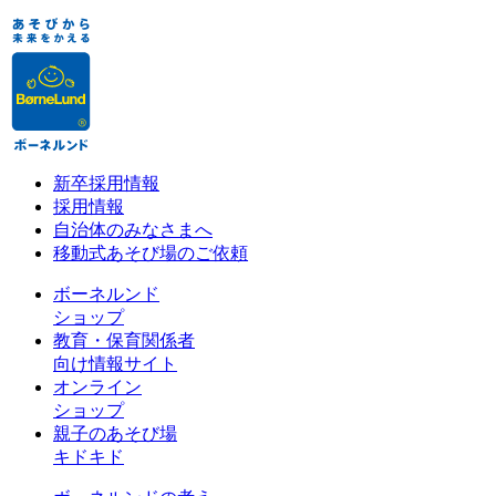
新卒採用情報
採用情報
自治体のみなさまへ
移動式あそび場のご依頼
ボーネルンド
ショップ
教育・保育関係者
向け情報サイト
オンライン
ショップ
親子のあそび場
キドキド