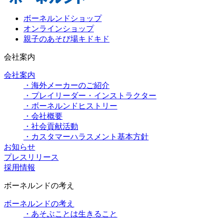
ボーネルンドショップ
オンラインショップ
親子のあそび場キドキド
会社案内
会社案内
・海外メーカーのご紹介
・プレイリーダー・インストラクター
・ボーネルンドヒストリー
・会社概要
・社会貢献活動
・カスタマーハラスメント基本方針
お知らせ
プレスリリース
採用情報
ボーネルンドの考え
ボーネルンドの考え
・あそぶことは生きること