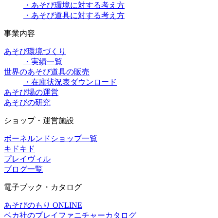
・あそび環境に対する考え方
・あそび道具に対する考え方
事業内容
あそび環境づくり
・実績一覧
世界のあそび道具の販売
・在庫状況表ダウンロード
あそび場の運営
あそびの研究
ショップ・運営施設
ボーネルンドショップ一覧
キドキド
プレイヴィル
ブログ一覧
電子ブック・カタログ
あそびのもり ONLINE
ベカ社のプレイファニチャーカタログ