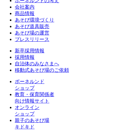
ボーネルンドの考え
会社案内
商品情報
あそび環境づくり
あそび道具販売
あそび場の運営
プレスリリース
新卒採用情報
採用情報
自治体のみなさまへ
移動式あそび場のご依頼
ボーネルンド
ショップ
教育・保育関係者
向け情報サイト
オンライン
ショップ
親子のあそび場
キドキド