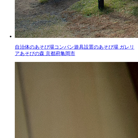
自治体のあそび場コンパン遊具設置のあそび場
ガレリ
アあそびの森
京都府亀岡市