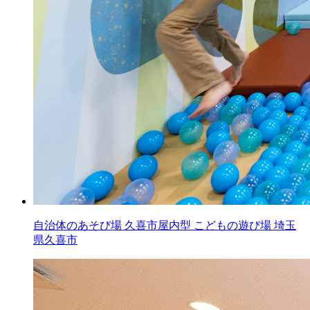
自治体のあそび場
久喜市屋内型 こどもの遊び場
埼玉
県久喜市