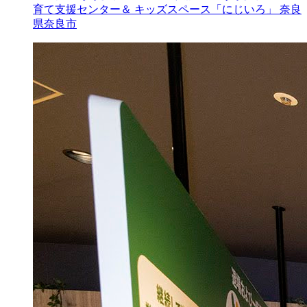
育て支援センター＆ キッズスペース「にじいろ」
奈良
県奈良市