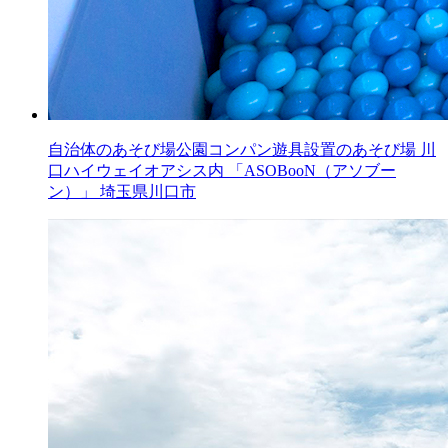
自治体のあそび場公園コンパン遊具設置のあそび場
川
口ハイウェイオアシス内 「ASOBooN（アソブー
ン）」
埼玉県川口市