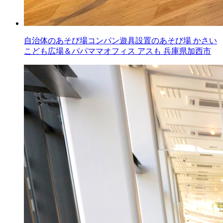
自治体のあそび場コンパン遊具設置のあそび場
かさい
こども広場＆パパママオフィス アスも
兵庫県加西市