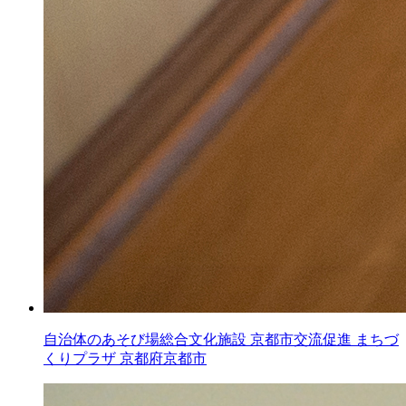
自治体のあそび場総合文化施設
京都市交流促進 まちづ
くりプラザ
京都府京都市