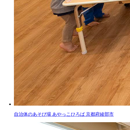
自治体のあそび場
あやっこひろば
京都府綾部市