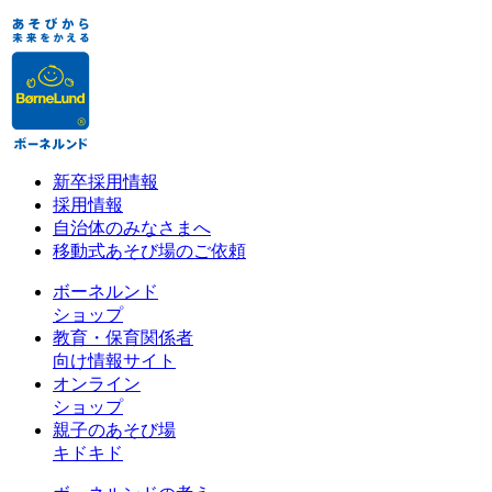
新卒採用情報
採用情報
自治体のみなさまへ
移動式あそび場のご依頼
ボーネルンド
ショップ
教育・保育関係者
向け情報サイト
オンライン
ショップ
親子のあそび場
キドキド