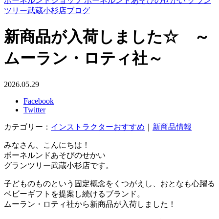
ボーネルンドショップ ボーネルンドあそびのせかい グラン
ツリー武蔵小杉店ブログ
新商品が入荷しました☆ ～
ムーラン・ロティ社～
2026.05.29
Facebook
Twitter
カテゴリー：
インストラクターおすすめ
｜
新商品情報
みなさん、こんにちは！
ボーネルンドあそびのせかい
グランツリー武蔵小杉店です。
子どものものという固定概念をくつがえし、おとなも心躍る
ベビーギフトを提案し続けるブランド。
ムーラン・ロティ社から新商品が入荷しました！