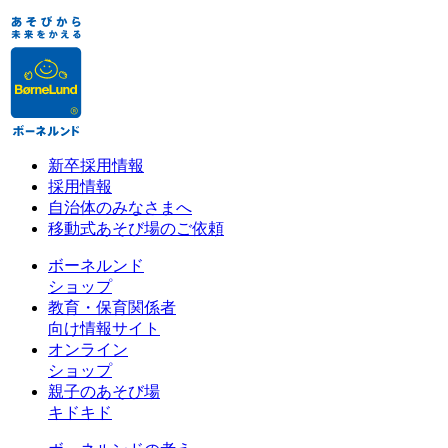
新卒採用情報
採用情報
自治体のみなさまへ
移動式あそび場のご依頼
ボーネルンド
ショップ
教育・保育関係者
向け情報サイト
オンライン
ショップ
親子のあそび場
キドキド