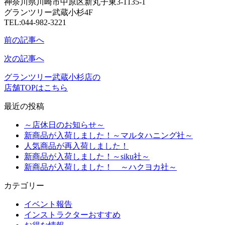
神奈川県川崎市中原区新丸子東3-1135-1
グランツリー武蔵小杉4F
TEL:044-982-3221
前の記事へ
次の記事へ
グランツリー武蔵小杉店の
店舗TOPはこちら
最近の投稿
～店休日のお知らせ～
新商品が入荷しました！～マルタハニング社～
人気商品が再入荷しました！
新商品が入荷しました！～siku社～
新商品が入荷しました！ ～ハクヨカ社～
カテゴリー
イベント報告
インストラクターおすすめ