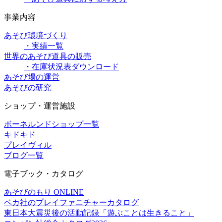
事業内容
あそび環境づくり
・実績一覧
世界のあそび道具の販売
・在庫状況表ダウンロード
あそび場の運営
あそびの研究
ショップ・運営施設
ボーネルンドショップ一覧
キドキド
プレイヴィル
ブログ一覧
電子ブック・カタログ
あそびのもり ONLINE
ベカ社のプレイファニチャーカタログ
東日本大震災後の活動記録「遊ぶことは生きること」