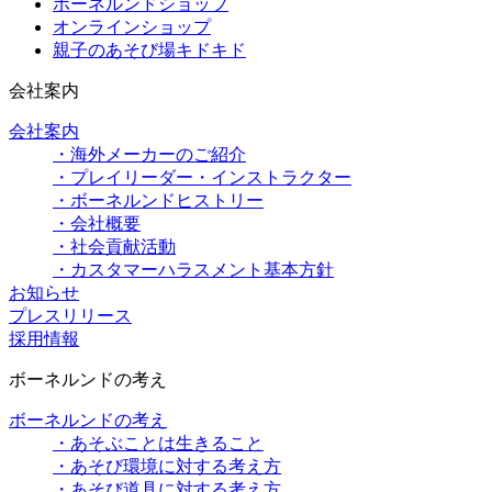
ボーネルンドショップ
オンラインショップ
親子のあそび場キドキド
会社案内
会社案内
・海外メーカーのご紹介
・プレイリーダー・インストラクター
・ボーネルンドヒストリー
・会社概要
・社会貢献活動
・カスタマーハラスメント基本方針
お知らせ
プレスリリース
採用情報
ボーネルンドの考え
ボーネルンドの考え
・あそぶことは生きること
・あそび環境に対する考え方
・あそび道具に対する考え方