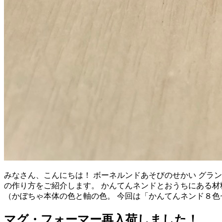
みなさん、こんにちは！ ボーネルンドあそびのせかい グラ
の作り方をご紹介します。 かんてんネンドとおうちにある材
（かぼちゃ本体の色と軸の色。 今回は「かんてんネンド８色
マグ・フォーマー再入荷しました！