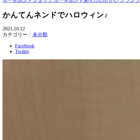
ボーネルンドショップ ボーネルンドあそびのせかい グラン
かんてんネンドでハロウィン♪
2021.10.12
カテゴリー：
未分類
Facebook
Twitter