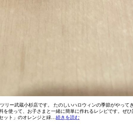
ンツリー武蔵小杉店です。 たのしいハロウィンの季節がやって
料を使って、お子さまと一緒に簡単に作れるレシピです。ぜひ試
セット」のオレンジと緑…
続きを読む