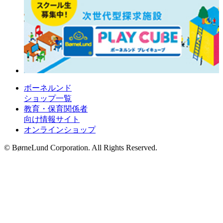
ボーネルンド
ショップ一覧
教育・保育関係者
向け情報サイト
オンラインショップ
© BørneLund Corporation. All Rights Reserved.