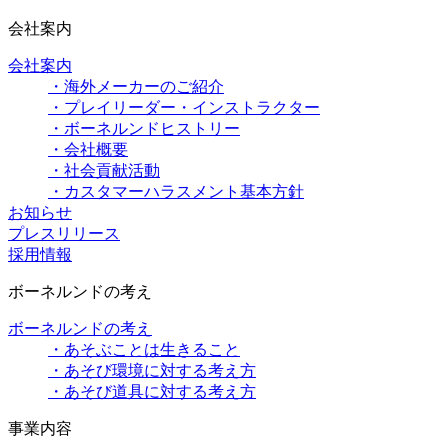
会社案内
会社案内
・海外メーカーのご紹介
・プレイリーダー・インストラクター
・ボーネルンドヒストリー
・会社概要
・社会貢献活動
・カスタマーハラスメント基本方針
お知らせ
プレスリリース
採用情報
ボーネルンドの考え
ボーネルンドの考え
・あそぶことは生きること
・あそび環境に対する考え方
・あそび道具に対する考え方
事業内容