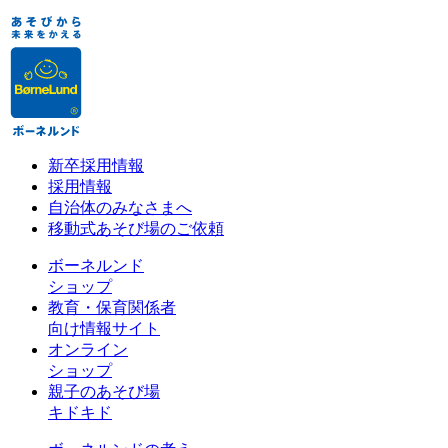
新卒採用情報
採用情報
自治体のみなさまへ
移動式あそび場のご依頼
ボーネルンド
ショップ
教育・保育関係者
向け情報サイト
オンライン
ショップ
親子のあそび場
キドキド