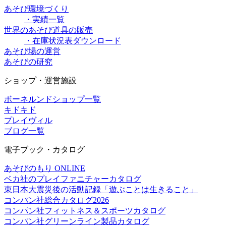
あそび環境づくり
・実績一覧
世界のあそび道具の販売
・在庫状況表ダウンロード
あそび場の運営
あそびの研究
ショップ・運営施設
ボーネルンドショップ一覧
キドキド
プレイヴィル
ブログ一覧
電子ブック・カタログ
あそびのもり ONLINE
ベカ社のプレイファニチャーカタログ
東日本大震災後の活動記録「遊ぶことは生きること」
コンパン社総合カタログ2026
コンパン社フィットネス＆スポーツカタログ
コンパン社グリーンライン製品カタログ