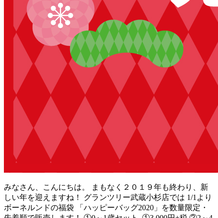
みなさん、こんにちは。 まもなく２０１９年も終わり、新
しい年を迎えますね！ グランツリー武蔵小杉店では 1/1より
ボーネルンドの福袋 「ハッピーバッグ2020」を数量限定・
先着順で販売します！ ①0～1歳セット ①3,000円+税 ②2～4