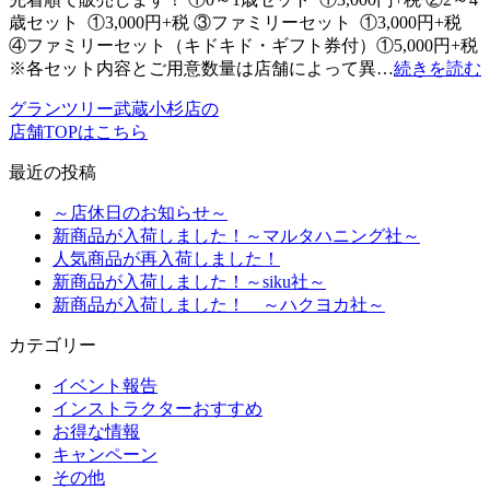
歳セット ①3,000円+税 ③ファミリーセット ①3,000円+税
④ファミリーセット（キドキド・ギフト券付）①5,000円+税
※各セット内容とご用意数量は店舗によって異…
続きを読む
グランツリー武蔵小杉店の
店舗TOPはこちら
最近の投稿
～店休日のお知らせ～
新商品が入荷しました！～マルタハニング社～
人気商品が再入荷しました！
新商品が入荷しました！～siku社～
新商品が入荷しました！ ～ハクヨカ社～
カテゴリー
イベント報告
インストラクターおすすめ
お得な情報
キャンペーン
その他