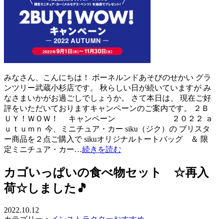
みなさん、こんにちは！ ボーネルンドあそびのせかい グラ
ンツリー武蔵小杉店です。 秋らしい日が続いていますが み
なさまいかがお過ごしでしょうか。 さて本日は、 現在ご好
評をいただいておりますキャンペーンのご案内です。 ２Ｂ
ＵＹ！ＷＯＷ！ キャンペーン ２０２２ ａ
ｕｔｕｍｎ 今、ミニチュア・カー siku（ジク）の ブリスタ
ー商品を２点ご購入で sikuオリジナルトートバッグ ＆ 限
定ミニチュア・カー…
続きを読む
カゴいっぱいの食べ物セット ☆再入
荷☆しました🎵
2022.10.12