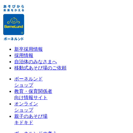
新卒採用情報
採用情報
自治体のみなさまへ
移動式あそび場のご依頼
ボーネルンド
ショップ
教育・保育関係者
向け情報サイト
オンライン
ショップ
親子のあそび場
キドキド