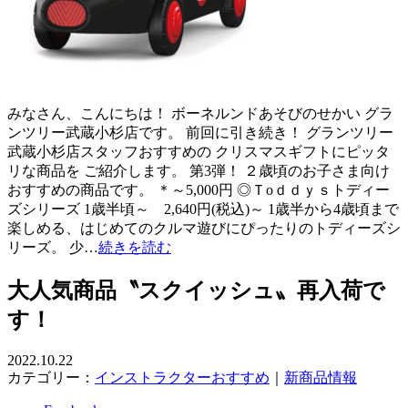
みなさん、こんにちは！ ボーネルンドあそびのせかい グラ
ンツリー武蔵小杉店です。 前回に引き続き！ グランツリー
武蔵小杉店スタッフおすすめの クリスマスギフトにピッタ
リな商品を ご紹介します。 第3弾！ ２歳頃のお子さま向け
おすすめの商品です。 ＊～5,000円 ◎Ｔoｄｄｙｓトディー
ズシリーズ 1歳半頃～ 2,640円(税込)～ 1歳半から4歳頃まで
楽しめる、はじめてのクルマ遊びにぴったりのトディーズシ
リーズ。 少…
続きを読む
大人気商品〝スクイッシュ〟再入荷で
す！
2022.10.22
カテゴリー：
インストラクターおすすめ
｜
新商品情報