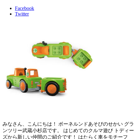
Facebook
Twitter
みなさん、こんにちは！ ボーネルンドあそびのせかい グラ
ンツリー武蔵小杉店です。 はじめてのクルマ遊び トディー
ズから新しい仲間のご紹介です！ はたらく車をモチーフ