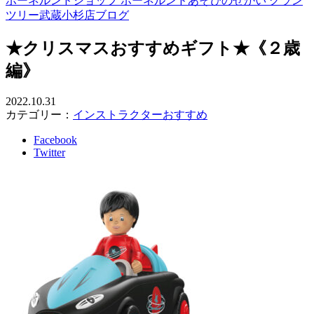
ボーネルンドショップ ボーネルンドあそびのせかい グラン
ツリー武蔵小杉店ブログ
★クリスマスおすすめギフト★《２歳
編》
2022.10.31
カテゴリー：
インストラクターおすすめ
Facebook
Twitter