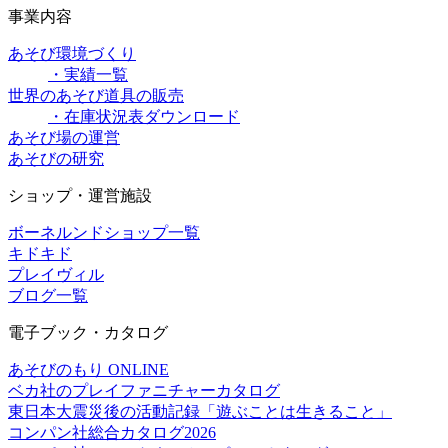
事業内容
あそび環境づくり
・実績一覧
世界のあそび道具の販売
・在庫状況表ダウンロード
あそび場の運営
あそびの研究
ショップ・運営施設
ボーネルンドショップ一覧
キドキド
プレイヴィル
ブログ一覧
電子ブック・カタログ
あそびのもり ONLINE
ベカ社のプレイファニチャーカタログ
東日本大震災後の活動記録「遊ぶことは生きること」
コンパン社総合カタログ2026