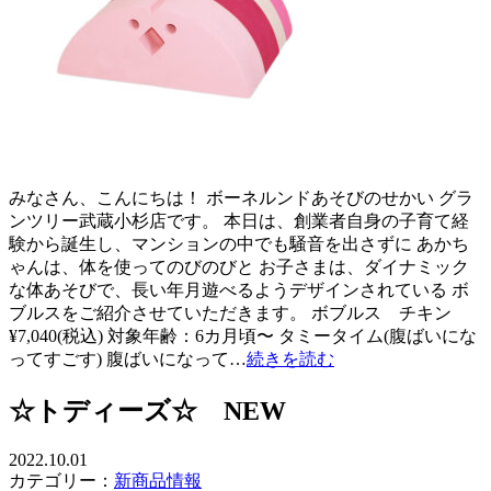
みなさん、こんにちは！ ボーネルンドあそびのせかい グラ
ンツリー武蔵小杉店です。 本日は、創業者自身の子育て経
験から誕生し、マンションの中でも騒音を出さずに あかち
ゃんは、体を使ってのびのびと お子さまは、ダイナミック
な体あそびで、長い年月遊べるようデザインされている ボ
ブルスをご紹介させていただきます。 ボブルス チキン
¥7,040(税込) 対象年齢：6カ月頃〜 タミータイム(腹ばいにな
ってすごす) 腹ばいになって…
続きを読む
☆トディーズ☆ NEW
2022.10.01
カテゴリー：
新商品情報