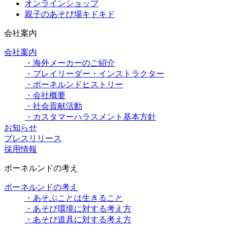
オンラインショップ
親子のあそび場キドキド
会社案内
会社案内
・海外メーカーのご紹介
・プレイリーダー・インストラクター
・ボーネルンドヒストリー
・会社概要
・社会貢献活動
・カスタマーハラスメント基本方針
お知らせ
プレスリリース
採用情報
ボーネルンドの考え
ボーネルンドの考え
・あそぶことは生きること
・あそび環境に対する考え方
・あそび道具に対する考え方