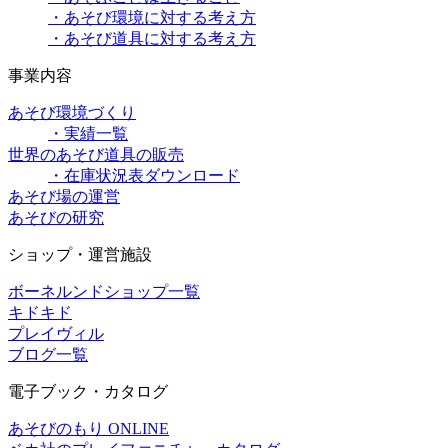
・あそび環境に対する考え方
・あそび道具に対する考え方
事業内容
あそび環境づくり
・実績一覧
世界のあそび道具の販売
・在庫状況表ダウンロード
あそび場の運営
あそびの研究
ショップ・運営施設
ボーネルンドショップ一覧
キドキド
プレイヴィル
ブログ一覧
電子ブック・カタログ
あそびのもり ONLINE