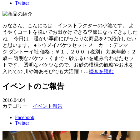
Twitter
みなさん、こんにちは！インストラクターの小池です。 よ
うやくコートを脱いでお出かけできる季節になってきました
ね！ 今日は、暖かい季節にぴったりな商品を2つ紹介したい
と思います。 ●トウメイバケツセット メーカー：デンマー
ク ダントーイ社 価格：￥１，２００（税別） 対象年齢：２
歳～ 透明なバケツ・くまで・砂ふるいを組み合わせたセッ
トです。 透明なバケツなので、お砂の模様の観察やお水を
入れての 川や海あそびでも大活躍！…
続きを読む
イベントのご報告
2016.04.04
カテゴリー：
イベント報告
Facebook
Twitter