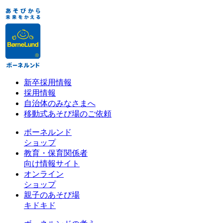
新卒採用情報
採用情報
自治体のみなさまへ
移動式あそび場のご依頼
ボーネルンド
ショップ
教育・保育関係者
向け情報サイト
オンライン
ショップ
親子のあそび場
キドキド