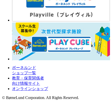
ボーネルンド
ショップ一覧
教育・保育関係者
向け情報サイト
オンラインショップ
© BørneLund Corporation. All Rights Reserved.