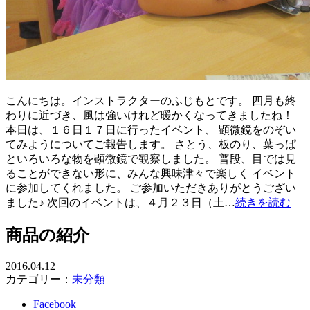
こんにちは。インストラクターのふじもとです。 四月も終
わりに近づき、風は強いけれど暖かくなってきましたね！
本日は、１６日１７日に行ったイベント、 顕微鏡をのぞい
てみようについてご報告します。 さとう、板のり、葉っぱ
といろいろな物を顕微鏡で観察しました。 普段、目では見
ることができない形に、みんな興味津々で楽しく イベント
に参加してくれました。 ご参加いただきありがとうござい
ました♪ 次回のイベントは、４月２３日（土…
続きを読む
商品の紹介
2016.04.12
カテゴリー：
未分類
Facebook