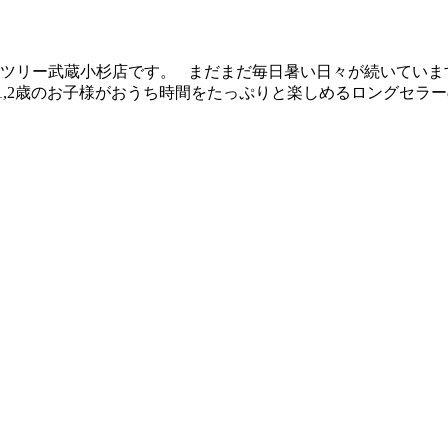
ンツリー武蔵小杉店です。 まだまだ毎日暑い日々が続いていま
1,2歳のお子様がおうち時間をたっぷりと楽しめるロングセラー