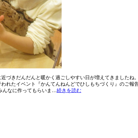
に近づきだんだんと暖かく過ごしやすい日が増えてきましたね
行われたイベント『かんてんねんどでひしもちづくり』のご報告
みんなに作ってもらいま…
続きを読む