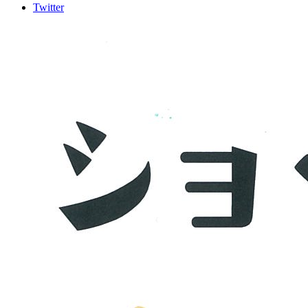
Twitter