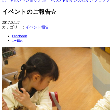
ボーネルンドショップ ボーネルンドあそびのせかい グラン
イベントのご報告☆
2017.02.27
カテゴリー：
イベント報告
Facebook
Twitter