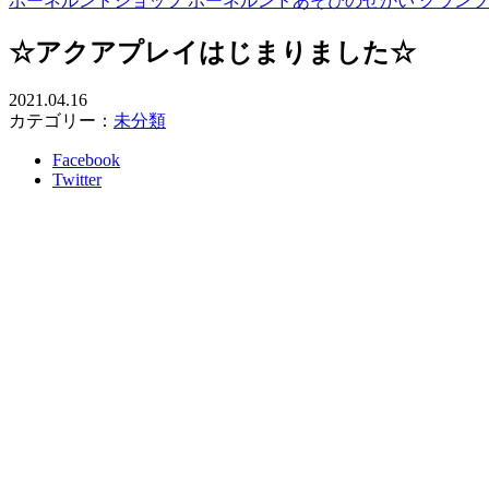
ボーネルンドショップ ボーネルンドあそびのせかい グラン
☆アクアプレイはじまりました☆
2021.04.16
カテゴリー：
未分類
Facebook
Twitter