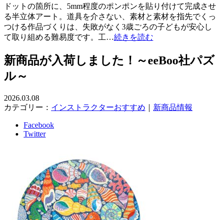
ドットの箇所に、5mm程度のポンポンを貼り付けて完成させ
る半立体アート。道具を介さない、素材と素材を指先でくっ
つける作品づくりは、失敗がなく3歳ごろの子どもが安心し
て取り組める難易度です。工…
続きを読む
新商品が入荷しました！～eeBoo社パズ
ル～
2026.03.08
カテゴリー：
インストラクターおすすめ
｜
新商品情報
Facebook
Twitter