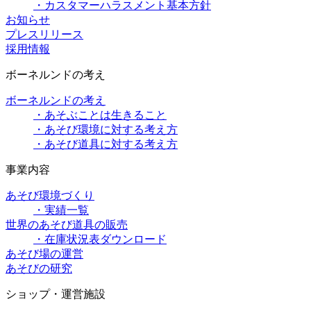
・カスタマーハラスメント基本方針
お知らせ
プレスリリース
採用情報
ボーネルンドの考え
ボーネルンドの考え
・あそぶことは生きること
・あそび環境に対する考え方
・あそび道具に対する考え方
事業内容
あそび環境づくり
・実績一覧
世界のあそび道具の販売
・在庫状況表ダウンロード
あそび場の運営
あそびの研究
ショップ・運営施設