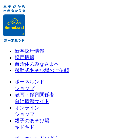
新卒採用情報
採用情報
自治体のみなさまへ
移動式あそび場のご依頼
ボーネルンド
ショップ
教育・保育関係者
向け情報サイト
オンライン
ショップ
親子のあそび場
キドキド