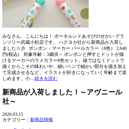
みなさん、こんにちは！ ボーネルンドあそびのせかい グラ
ンツリー武蔵小杉店です。 ハクヨカ社から新商品が入荷し
ました☆彡 ポンポン・マーカー パールカラー（8色） 2,640
円(税込) 対象年齢：3歳頃～ ポンポンと押すとドットが描
けるマーカーのラメカラー8色セット。線ではなくドットで
描くからこその味わいや、細いペンで細かい部分を描き加え
て完成させるなど、イラストが好きになっていく年齢まで楽
しめます。小…
続きを読む
新商品が入荷しました！～アヴニール
社～
2026.03.15
カテゴリー：
新商品情報