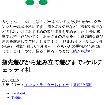
みなさん、こんにちは！ ボーネルンドあそびのせかい グラ
ンツリー武蔵小杉店です。 春休みやGWなど、帰省や旅行な
どのお出かけにおすすめの遊び道具を集めました！ 長い移
動でも持ち運びやすく、お子さまの注意を引く魅力的な遊び
道具を厳選してご紹介します！！ ひまわりラトル 1,540円
(税込) 対象年齢：6ヶ月頃～ 赤ちゃんの手指の発達に応
じて、これ一つで、握る・振る・つまむ…
続きを読む
指先遊びから組み立て遊びまで♪ケルチ
ェッティ社
2026.03.16
カテゴリー：
インストラクターおすすめ
｜
新商品情報
Facebook
Twitter