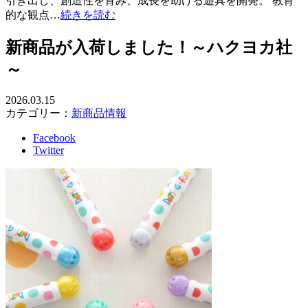
引き出し、創造性を育み、成長を助ける遊具を開発。 教育
的な観点…
続きを読む
新商品が入荷しました！～ハクヨカ社
～
2026.03.15
カテゴリー：
新商品情報
Facebook
Twitter