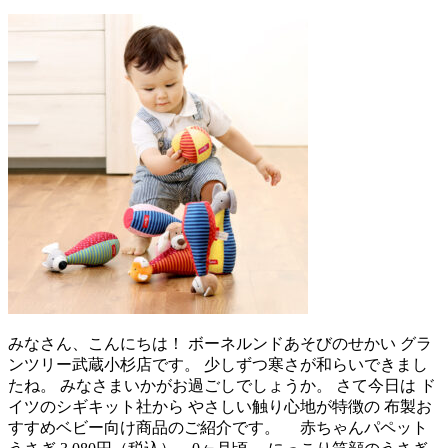
みなさん、こんにちは！ ボーネルンドあそびのせかい グラ
ンツリー武蔵小杉店です。 少しずつ寒さが和らいできまし
たね。 みなさまいかがお過ごしでしょうか。 さて今日は ド
イツのシギキット社から やさしい触り心地が特徴の 布製お
すすめベビー向け商品のご紹介です。 赤ちゃんパペット