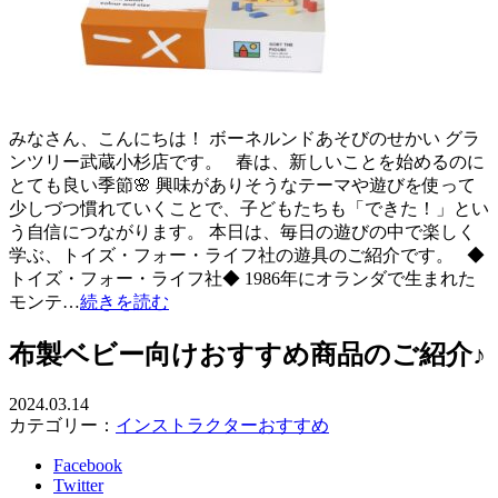
みなさん、こんにちは！ ボーネルンドあそびのせかい グラ
ンツリー武蔵小杉店です。 春は、新しいことを始めるのに
とても良い季節🌸 興味がありそうなテーマや遊びを使って
少しづつ慣れていくことで、子どもたちも「できた！」とい
う自信につながります。 本日は、毎日の遊びの中で楽しく
学ぶ、トイズ・フォー・ライフ社の遊具のご紹介です。 ◆
トイズ・フォー・ライフ社◆ 1986年にオランダで生まれた
モンテ…
続きを読む
布製ベビー向けおすすめ商品のご紹介♪
2024.03.14
カテゴリー：
インストラクターおすすめ
Facebook
Twitter