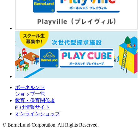
ボーネルンド
ショップ一覧
教育・保育関係者
向け情報サイト
オンラインショップ
© BørneLund Corporation. All Rights Reserved.