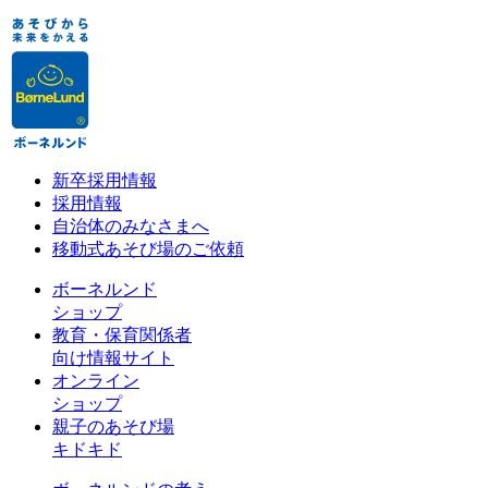
新卒採用情報
採用情報
自治体のみなさまへ
移動式あそび場のご依頼
ボーネルンド
ショップ
教育・保育関係者
向け情報サイト
オンライン
ショップ
親子のあそび場
キドキド