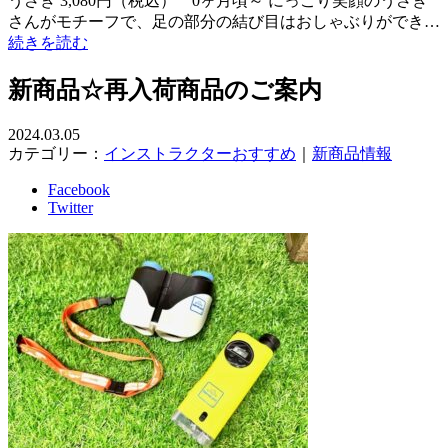
うさぎ 3,080円（税込） 0ヶ月頃～ にっこり笑顔のうさぎ
さんがモチーフで、足の部分の結び目はおしゃぶりができ…
続きを読む
新商品☆再入荷商品のご案内
2024.03.05
カテゴリー：
インストラクターおすすめ
｜
新商品情報
Facebook
Twitter