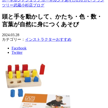
ボーネルンドショップ ボーネルンドあそびのせかい グラン
ツリー武蔵小杉店ブログ
頭と手を動かして、かたち・色・数・
言葉が自然に身につくあそび
2024.03.28
カテゴリー：
インストラクターおすすめ
Facebook
Twitter