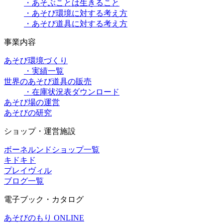
・あそぶことは生きること
・あそび環境に対する考え方
・あそび道具に対する考え方
事業内容
あそび環境づくり
・実績一覧
世界のあそび道具の販売
・在庫状況表ダウンロード
あそび場の運営
あそびの研究
ショップ・運営施設
ボーネルンドショップ一覧
キドキド
プレイヴィル
ブログ一覧
電子ブック・カタログ
あそびのもり ONLINE