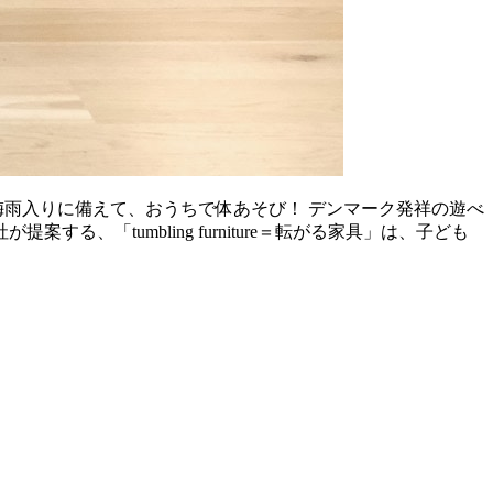
梅雨入りに備えて、おうちで体あそび！ デンマーク発祥の遊べ
「tumbling furniture＝転がる家具」は、子ども