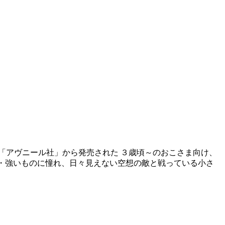
「アヴニール社」から発売された ３歳頃～のおこさま向け、
いもの・強いものに憧れ、日々見えない空想の敵と戦っている小さ