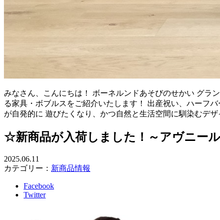
みなさん、こんにちは！ ボーネルンドあそびのせかい グラ
る家具・ボブルスをご紹介いたします！ 出産祝い、ハーフバースデ
が自発的に 遊びたくなり、かつ自然と生活空間に馴染むデザ
☆新商品が入荷しました！～アヴニー
2025.06.11
カテゴリー：
新商品情報
Facebook
Twitter