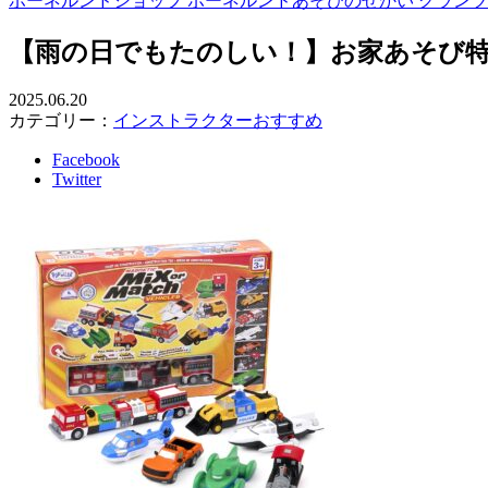
ボーネルンドショップ ボーネルンドあそびのせかい グラン
【雨の日でもたのしい！】お家あそび
2025.06.20
カテゴリー：
インストラクターおすすめ
Facebook
Twitter