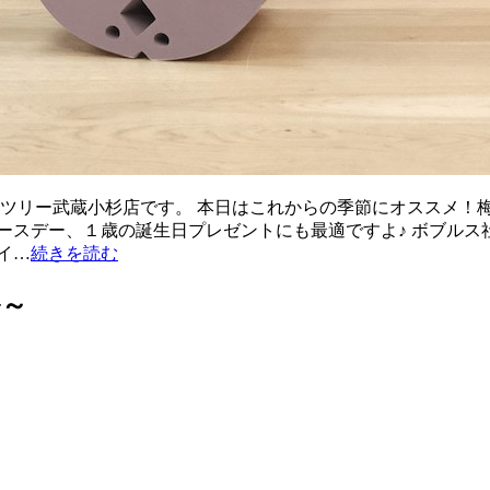
ンツリー武蔵小杉店です。 本日はこれからの季節にオススメ！
ー、１歳の誕生日プレゼントにも最適ですよ♪ ボブルス社が提案する、
イ…
続きを読む
ル～