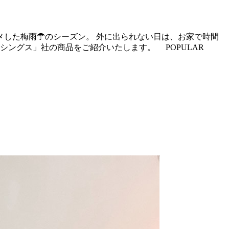
メした梅雨☂のシーズン。 外に出られない日は、お家で時間
シングス」社の商品をご紹介いたします。 POPULAR