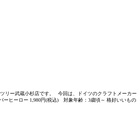
ンツリー武蔵小杉店です。 今回は、ドイツのクラフトメーカー
ーヒーロー 1,980円(税込) 対象年齢：3歳頃～ 格好い
～