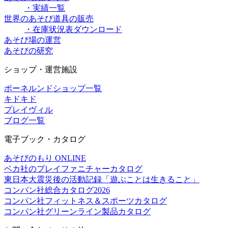
・実績一覧
世界のあそび道具の販売
・在庫状況表ダウンロード
あそび場の運営
あそびの研究
ショップ・運営施設
ボーネルンドショップ一覧
キドキド
プレイヴィル
ブログ一覧
電子ブック・カタログ
あそびのもり ONLINE
ベカ社のプレイファニチャーカタログ
東日本大震災後の活動記録「遊ぶことは生きること」
コンパン社総合カタログ2026
コンパン社フィットネス＆スポーツカタログ
コンパン社グリーンライン製品カタログ