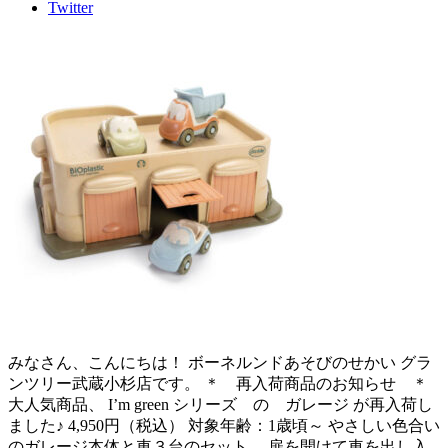
Twitter
みなさん、こんにちは！ ボーネルンドあそびのせかい グラ
ンツリー武蔵小杉店です。 ＊ 再入荷商品のお知らせ ＊
大人気商品、 I’m green シリーズ の ガレージ が再入荷し
ました♪ 4,950円（税込） 対象年齢：1歳頃～ やさしい色合い
のガレージ本体と車３台のセット。 扉を開けて車を出し入