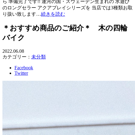
ら 準備完了です!! 運河の国・スウェーデン生まれの 水遊び
のロングセラー アクアプレイシリーズを 当店では3種類お取
り扱い致します…
続きを読む
＊おすすめ商品のご紹介＊ 木の四輪
バイク
2022.06.08
カテゴリー：
未分類
Facebook
Twitter