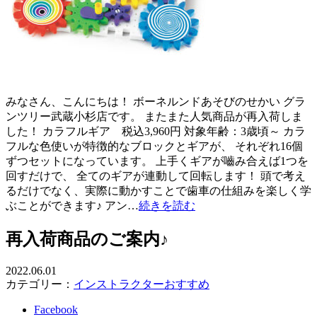
みなさん、こんにちは！ ボーネルンドあそびのせかい グラ
ンツリー武蔵小杉店です。 またまた人気商品が再入荷しま
した！ カラフルギア 税込3,960円 対象年齢：3歳頃～ カラ
フルな色使いが特徴的なブロックとギアが、 それぞれ16個
ずつセットになっています。 上手くギアが嚙み合えば1つを
回すだけで、 全てのギアが連動して回転します！ 頭で考え
るだけでなく、実際に動かすことで歯車の仕組みを楽しく学
ぶことができます♪ アン…
続きを読む
再入荷商品のご案内♪
2022.06.01
カテゴリー：
インストラクターおすすめ
Facebook