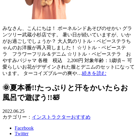
みなさん、こんにちは！ ボーネルンドあそびのせかい グラ
ンツリー武蔵小杉店です。 暑い日が続いていますが、いか
がお過ごしでしょうか？ 大人気のリトル・ベビーステラち
ゃんのお洋服が再入荷しました！ ☆リトル・ベビーステ
ラ フラワーフリル＆デニム ☆リトル・ベビーステラ お
やすみパジャマ 各種 税込 2,200円 対象年齢：1歳頃～ 可
愛らしいお花がデザインされた服とデニムのセットになって
います。 ターコイズブルーの爽や…
続きを読む
🌞夏本番!!たっぷりと汗をかいたらお
風呂で遊ぼう!!🛀
2022.06.25
カテゴリー：
インストラクターおすすめ
Facebook
Twitter