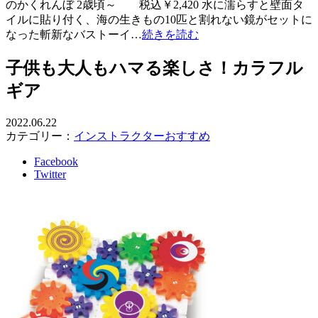
のかくれんぼ 2歳頃～ 税込￥2,420 水に濡らすと壁面タ
イルに貼り付く、海の生きもの10匹と割れない鏡がセットに
なった斬新なバストーイ…
続きを読む
子供も大人もハマる楽しさ！カラフル
ギア
2022.06.22
カテゴリー：
インストラクターおすすめ
Facebook
Twitter