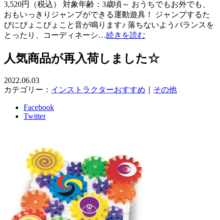
3,520円（税込） 対象年齢：3歳頃～ おうちでもお外でも、
おもいっきりジャンプができる運動遊具！ ジャンプするた
びにぴょこぴょこと音が鳴ります♪ 落ちないようバランスを
とったり、コーディネーシ…
続きを読む
人気商品が再入荷しました☆
2022.06.03
カテゴリー：
インストラクターおすすめ
｜
その他
Facebook
Twitter