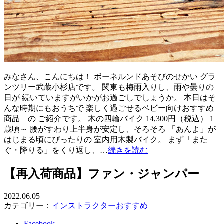
みなさん、こんにちは！ ボーネルンドあそびのせかい グラ
ンツリー武蔵小杉店です。 関東も梅雨入りし、雨や曇りの
日が 続いていますがいかがお過ごしでしょうか。 本日はそ
んな時期にもおうちで 楽しく過ごせるベビー向けおすすめ
商品 の ご紹介です。 木の四輪バイク 14,300円（税込） 1
歳頃～ 腰がすわり上半身が安定し、そろそろ 「あんよ」が
はじまる頃にぴったりの 室内用木製バイク。 まず「また
ぐ・降りる」をくり返し、…
続きを読む
【再入荷商品】ファン・ジャンパー
2022.06.05
カテゴリー：
インストラクターおすすめ
Facebook