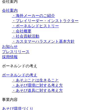
会社案内
会社案内
・海外メーカーのご紹介
・プレイリーダー・インストラクター
・ボーネルンドヒストリー
・会社概要
・社会貢献活動
・カスタマーハラスメント基本方針
お知らせ
プレスリリース
採用情報
ボーネルンドの考え
ボーネルンドの考え
・あそぶことは生きること
・あそび環境に対する考え方
・あそび道具に対する考え方
事業内容
あそび環境づくり