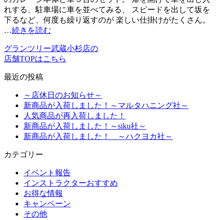
れする、駐車場に車を並べてみる、 スピードを出して坂を
下るなど、何度も繰り返すのが 楽しい仕掛けがたくさん。
…
続きを読む
グランツリー武蔵小杉店の
店舗TOPはこちら
最近の投稿
～店休日のお知らせ～
新商品が入荷しました！～マルタハニング社～
人気商品が再入荷しました！
新商品が入荷しました！～siku社～
新商品が入荷しました！ ～ハクヨカ社～
カテゴリー
イベント報告
インストラクターおすすめ
お得な情報
キャンペーン
その他