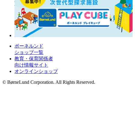
ボーネルンド
ショップ一覧
教育・保育関係者
向け情報サイト
オンラインショップ
© BørneLund Corporation. All Rights Reserved.