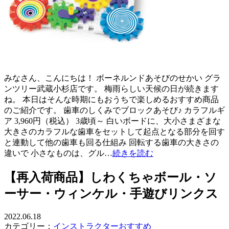
みなさん、こんにちは！ ボーネルンドあそびのせかい グラ
ンツリー武蔵小杉店です。 梅雨らしい天候の日が続きます
ね。 本日はそんな時期にもおうちで楽しめるおすすめ商品
のご紹介です。 歯車のしくみでブロックあそび♪ カラフルギ
ア 3,960円（税込） 3歳頃～ 白いボードに、大小さまざまな
大きさのカラフルな歯車をセットして起点となる部分を回す
と連動して他の歯車も回る仕組み 回転する歯車の大きさの
違いで 小さなものは、グル…
続きを読む
【再入荷商品】しわくちゃボール・ソ
ーサー・ウィンケル・手遊びリンクス
2022.06.18
カテゴリー：
インストラクターおすすめ