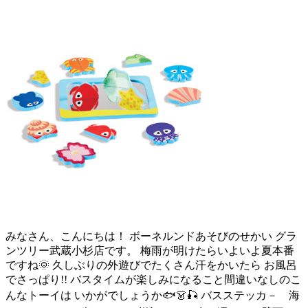
みなさん、こんにちは！ ボーネルンドあそびのせかい グラ
ンツリー武蔵小杉店です。 梅雨が明けたらいよいよ夏本番
ですね🌞 久しぶりの外遊びでたくさん汗をかいたら お風呂
でさっぱり!! バスタイムが楽しみになること間違いなしのこ
んなトーイは いかがでしょうか🐟👗🎣 バスステッカ－ 海