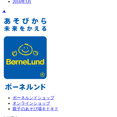
2016年3月
▲
ボーネルンドショップ
オンラインショップ
親子のあそび場キドキド