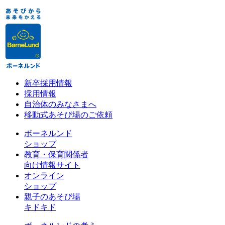
新卒採用情報
採用情報
自治体のみなさまへ
移動式あそび場のご依頼
ボーネルンド
ショップ
教育・保育関係者
向け情報サイト
オンライン
ショップ
親子のあそび場
キドキド