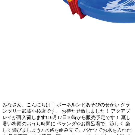
みなさん、こんにちは！ ボーネルンドあそびのせかい グラ
ンツリー武蔵小杉店です。 お待たせ致しました！ アクアプ
レイが再入荷します!! 6月17日10時から販売予定です！ 蒸し
暑い梅雨のおうち時間に ベランダやお風呂場で、涼しく 楽
しく遊びましょう♪ 水路を組み立て、バケツでお水を入れた