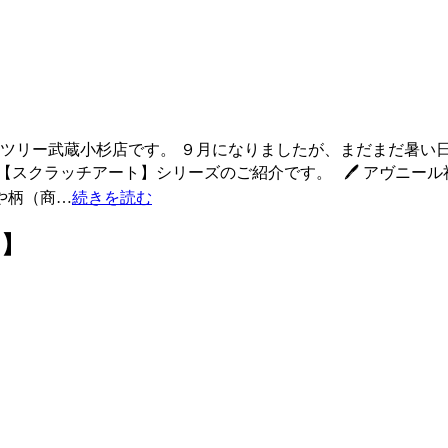
ンツリー武蔵小杉店です。 ９月になりましたが、まだまだ暑い
スクラッチアート】シリーズのご紹介です。 🖊 アヴニール社
や柄（商…
続きを読む
ィ】