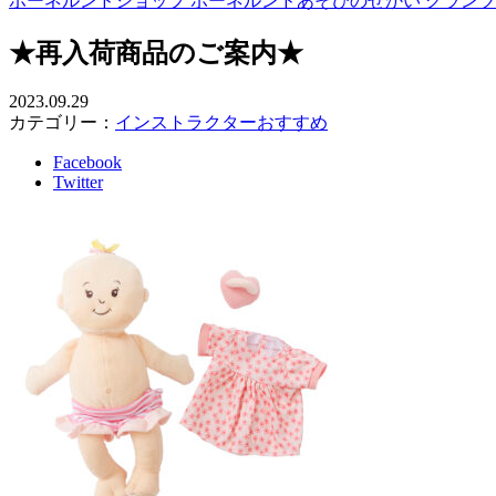
ボーネルンドショップ ボーネルンドあそびのせかい グラン
★再入荷商品のご案内★
2023.09.29
カテゴリー：
インストラクターおすすめ
Facebook
Twitter