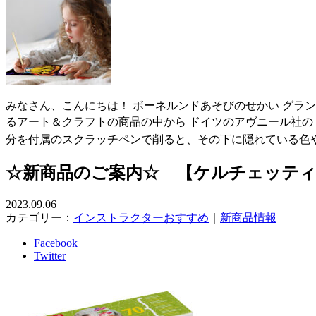
みなさん、こんにちは！ ボーネルンドあそびのせかい グラ
るアート＆クラフトの商品の中から ドイツのアヴニール社の【
分を付属のスクラッチペンで削ると、その下に隠れている色
☆新商品のご案内☆ 【ケルチェッテ
2023.09.06
カテゴリー：
インストラクターおすすめ
｜
新商品情報
Facebook
Twitter