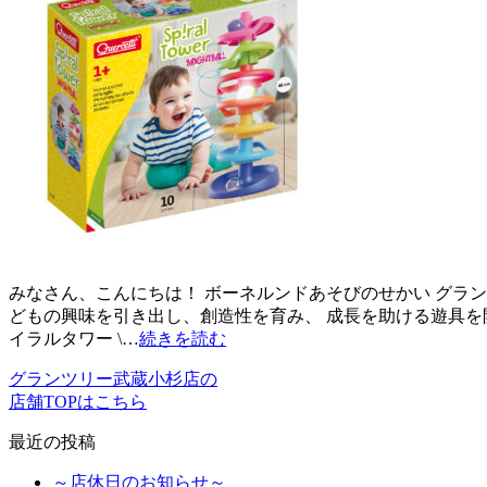
みなさん、こんにちは！ ボーネルンドあそびのせかい グラン
どもの興味を引き出し、創造性を育み、 成長を助ける遊具を
イラルタワー \…
続きを読む
グランツリー武蔵小杉店の
店舗TOPはこちら
最近の投稿
～店休日のお知らせ～