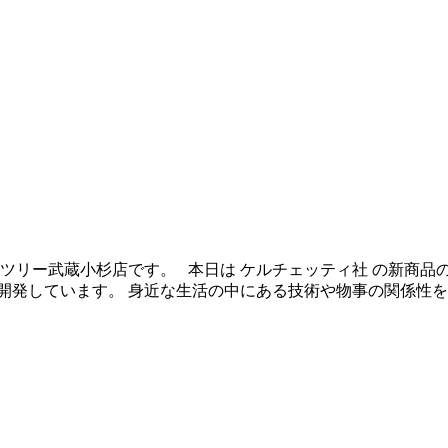
ツリー武蔵小杉店です。 本日は ケルチェッティ社 の新商品の
開発しています。 身近な生活の中にある技術や物事の関係性