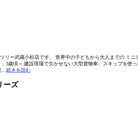
ツリー武蔵小杉店です。 世界中の子どもから大人までの ミニ
年齢：3歳頃～ 建設現場で欠かせない大型貨物車。スキップを
税…
続きを読む
リーズ