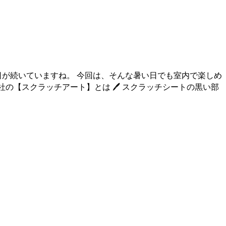
日が続いていますね。 今回は、そんな暑い日でも室内で楽しめ
の【スクラッチアート】とは 🖊 スクラッチシートの黒い部