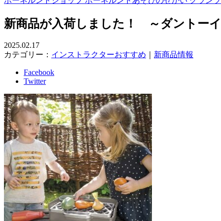
ボーネルンドショップ ボーネルンドあそびのせかい グラン
新商品が入荷しました！ ～ダントー
2025.02.17
カテゴリー：
インストラクターおすすめ
｜
新商品情報
Facebook
Twitter