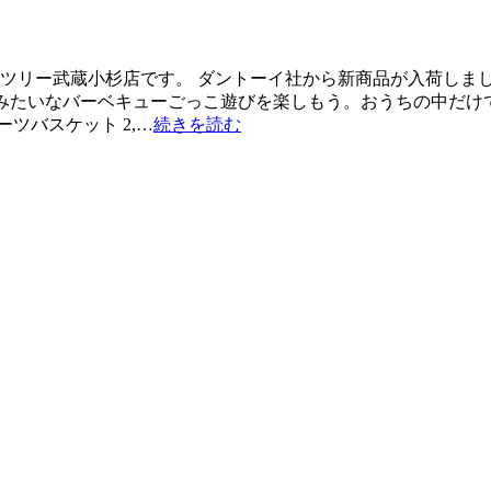
ツリー武蔵小杉店です。 ダントーイ社から新商品が入荷しました！
物みたいなバーベキューごっこ遊びを楽しもう。おうちの中だ
ツバスケット 2,…
続きを読む