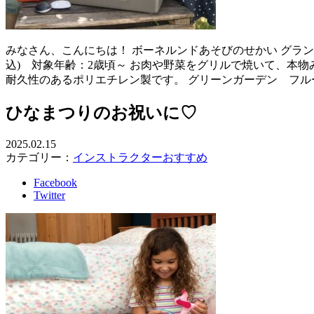
みなさん、こんにちは！ ボーネルンドあそびのせかい グラン
込) 対象年齢：2歳頃～ お肉や野菜をグリルで焼いて、本
耐久性のあるポリエチレン製です。 グリーンガーデン フルー
ひなまつりのお祝いに♡
2025.02.15
カテゴリー：
インストラクターおすすめ
Facebook
Twitter