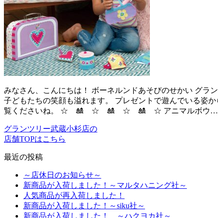
みなさん、こんにちは！ ボーネルンドあそびのせかい グラン
子どもたちの笑顔も溢れます。 プレゼントで遊んでいる姿から
覧くださいね。 ☆ 🎎 ☆ 🎎 ☆ 🎎 ☆ アニマルボウ…
グランツリー武蔵小杉店の
店舗TOPはこちら
最近の投稿
～店休日のお知らせ～
新商品が入荷しました！～マルタハニング社～
人気商品が再入荷しました！
新商品が入荷しました！～siku社～
新商品が入荷しました！ ～ハクヨカ社～