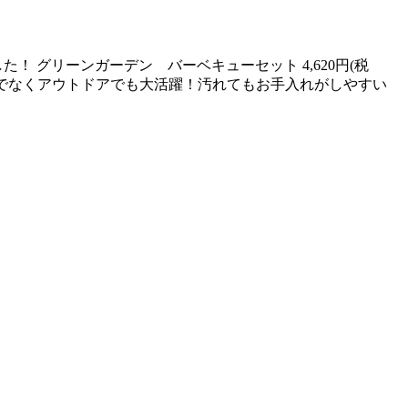
 グリーンガーデン バーベキューセット 4,620円(税
けでなくアウトドアでも大活躍！汚れてもお手入れがしやすい