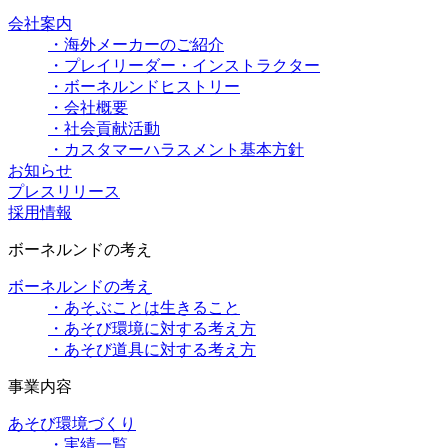
会社案内
・海外メーカーのご紹介
・プレイリーダー・インストラクター
・ボーネルンドヒストリー
・会社概要
・社会貢献活動
・カスタマーハラスメント基本方針
お知らせ
プレスリリース
採用情報
ボーネルンドの考え
ボーネルンドの考え
・あそぶことは生きること
・あそび環境に対する考え方
・あそび道具に対する考え方
事業内容
あそび環境づくり
・実績一覧