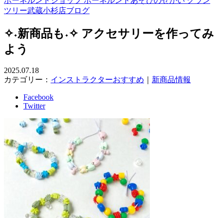
ボーネルンドショップ ボーネルンドあそびのせかい グラン
ツリー武蔵小杉店ブログ
✧˖新商品も˖✧ アクセサリーを作ってみ
よう
2025.07.18
カテゴリー：
インストラクターおすすめ
｜
新商品情報
Facebook
Twitter