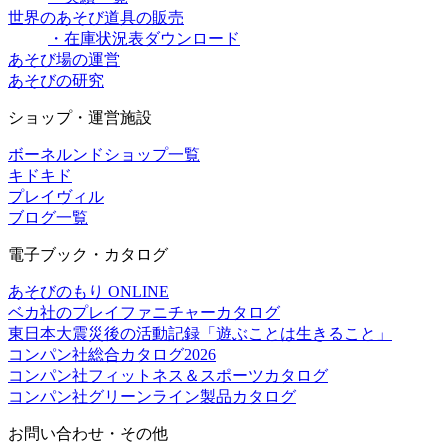
世界のあそび道具の販売
・在庫状況表ダウンロード
あそび場の運営
あそびの研究
ショップ・運営施設
ボーネルンドショップ一覧
キドキド
プレイヴィル
ブログ一覧
電子ブック・カタログ
あそびのもり ONLINE
ベカ社のプレイファニチャーカタログ
東日本大震災後の活動記録「遊ぶことは生きること」
コンパン社総合カタログ2026
コンパン社フィットネス＆スポーツカタログ
コンパン社グリーンライン製品カタログ
お問い合わせ・その他