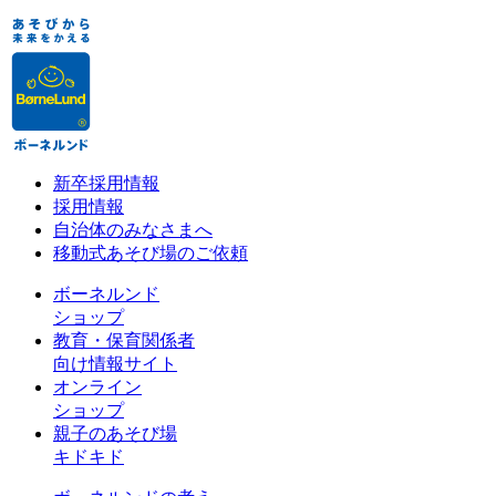
新卒採用情報
採用情報
自治体のみなさまへ
移動式あそび場のご依頼
ボーネルンド
ショップ
教育・保育関係者
向け情報サイト
オンライン
ショップ
親子のあそび場
キドキド