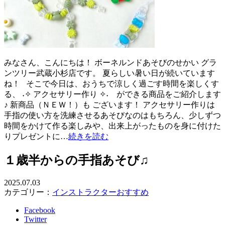
みなさん、こんにちは！ ボーネルンドあそびのせかい グラ
ンツリー武蔵小杉店です。 夏らしい暑い日が続いています
ね！ そこで今日は、おうちで涼しく過ごす時間を楽しくす
る、 ˖✧ アクセサリー作り ✧˖ ができる商品をご紹介します
♪ 新商品（ＮＥＷ！）も ございます！ アクセサリー作りは
手指の使い方を洗練させるあそびなのはもちろん、少しずつ
時間をかけて作る楽しみや、出来上がったものを身に付けた
りプレゼントに…
続きを読む
１歳半からの手指あそび♫
2025.07.03
カテゴリー：
インストラクターおすすめ
Facebook
Twitter