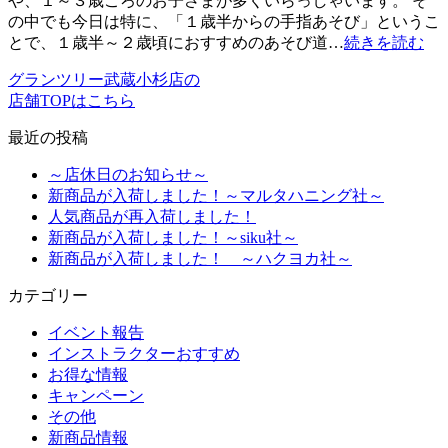
や、１～３歳ごろのお子さまが多くいらっしゃいます。 そ
の中でも今日は特に、「１歳半からの手指あそび」というこ
とで、１歳半～２歳頃におすすめのあそび道…
続きを読む
グランツリー武蔵小杉店の
店舗TOPはこちら
最近の投稿
～店休日のお知らせ～
新商品が入荷しました！～マルタハニング社～
人気商品が再入荷しました！
新商品が入荷しました！～siku社～
新商品が入荷しました！ ～ハクヨカ社～
カテゴリー
イベント報告
インストラクターおすすめ
お得な情報
キャンペーン
その他
新商品情報