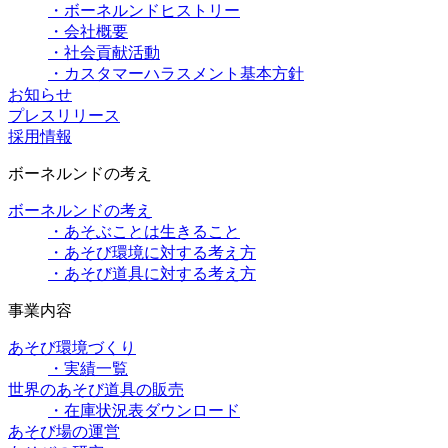
・ボーネルンドヒストリー
・会社概要
・社会貢献活動
・カスタマーハラスメント基本方針
お知らせ
プレスリリース
採用情報
ボーネルンドの考え
ボーネルンドの考え
・あそぶことは生きること
・あそび環境に対する考え方
・あそび道具に対する考え方
事業内容
あそび環境づくり
・実績一覧
世界のあそび道具の販売
・在庫状況表ダウンロード
あそび場の運営