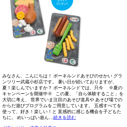
みなさん、こんにちは！ ボーネルンドあそびのせかい グラ
ンツリー武蔵小杉店です。 暑い日が続いておりますが、
夏！楽しんでいますか？ ボーネルンドでは、只今 🌞夏の
キャンペーンを開催中🌞 この夏、「自ら体験すること」を
大切に考え、 世界でいま注目のあそび道具や あそび場での
からだ遊びプログラムをご用意しています。 五感すべてを
使って、好き！楽しい！と 直感的に感じる機会を子どもた
ちに。 めいっぱい遊ん…
続きを読む