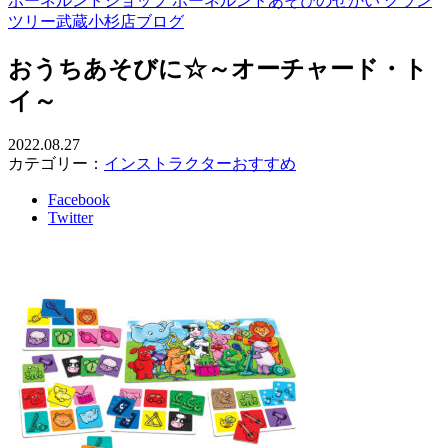
ボーネルンドショップ ボーネルンドあそびのせかい グラン
ツリー武蔵小杉店ブログ
おうちあそびに☆～オーチャード・ト
イ～
2022.08.27
カテゴリー：
インストラクターおすすめ
Facebook
Twitter