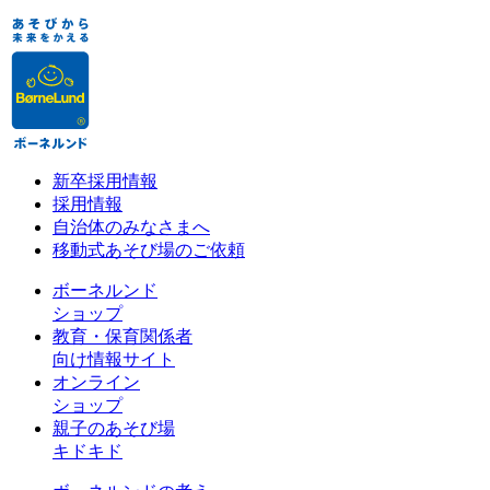
新卒採用情報
採用情報
自治体のみなさまへ
移動式あそび場のご依頼
ボーネルンド
ショップ
教育・保育関係者
向け情報サイト
オンライン
ショップ
親子のあそび場
キドキド