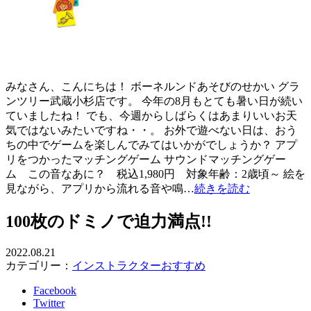
みなさん、こんにちは！ ボーネルンドあそびのせかい グラ
ンツリー武蔵小杉店です。 今年の8月もとても暑い日が続い
ていましたね！ でも、今週からしばらくはあまりいいお天
気ではないみたいですね・・。 お外で遊べない日は、おう
ちの中でゲームを楽しんでみてはいかがでしょうか？ アプ
リをつかったマッチングゲーム サウンドマッチングゲー
ム この音なあに？ 税込1,980円 対象年齢：2歳頃～ 絵を
見ながら、アプリから流れる音や鳴…
続きを読む
100枚のドミノで迫力満点!!
2022.08.21
カテゴリー：
インストラクターおすすめ
Facebook
Twitter