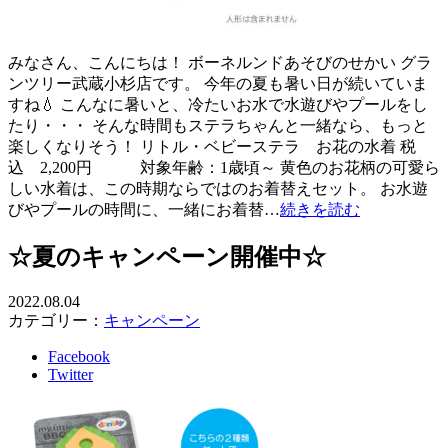
みなさん、こんにちは！ ボーネルンドあそびのせかい グラ
ンツリー武蔵小杉店です。 今年の夏も暑い日が続いていま
すね💧 こんなに暑いと、冷たいお水で水遊びやプールをし
たり・・・ そんな時間もステラちゃんと一緒なら、もっと
楽しくなりそう！ リトル・ベビーステラ お花の水着 税
込 2,200円 対象年齢：1歳頃～ 黄色のお花柄の可愛ら
しい水着は、この時期ならではのお着替えセット。 お水遊
びやプールの時間に、一緒にお着替…
続きを読む
☆夏のキャンペーン開催中☆
2022.08.04
カテゴリー：
キャンペーン
Facebook
Twitter