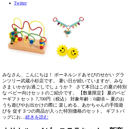
Twitter
みなさん、こんにちは！ ボーネルンドあそびのせかい グラ
ンツリー武蔵小杉店です。 暑い日が続いていますが、みな
さま いかがお過ごしでしょうか？ さて本日はこの夏の特別
な ベビー向けセットのご紹介です。 【数量限定】 夏のベビ
ーギフトセット 7,700円（税込） 対象年齢：0歳頃～ 夏のお
うち遊びやお出かけの際に 楽しめる、あかちゃんの手指遊
びを 促す３つの商品が入った特別価格のセット。 ギフトバ
ッグにお…
続きを読む