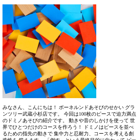
みなさん、こんにちは！ ボーネルンドあそびのせかい グラ
ンツリー武蔵小杉店です。 今回は100枚のピースで迫力満点
のドミノあそびの紹介です。 動きや音のしかけを使って 世
界でひとつだけのコースを作ろう！ ドミノはピースを並べ
るための指先の動きで 集中力と忍耐力、コースを考える創