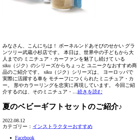
みなさん、こんにちは！ ボーネルンドあそびのせかい グラ
ンツリー武蔵小杉店です。 本日は、世界中の子どもから大
人までの ミニチュア・カーファンを魅了し続けて いる
siku（ジク）のシリーズからちょっと ユニークなおすすめ商
品のご紹介です。 siku（ジク）シリーズは、 ヨーロッパで
実際に活躍する車を モチーフにつくられたミニチュア・カ
ー。 形やカラーリングを忠実に再現しています。 今回ご紹
介するのは、そのミニチュア・…
続きを読む
夏のベビーギフトセットのご紹介♪
2022.08.12
カテゴリー：
インストラクターおすすめ
Facebook