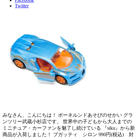
Facebook
Twitter
みなさん、こんにちは！ ボーネルンドあそびのせかい グラ
ンツリー武蔵小杉店です。 世界中の子どもから大人までの
ミニチュア・カーファンを魅了し続けている 『siku』から新
商品が入荷しました！ ブガッティ シロン 990円(税込) 対