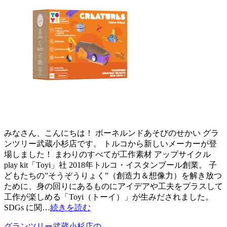
みなさん、こんにちは！ ボーネルンドあそびのせかい グラ
ンツリー武蔵小杉店です。 トルコから新しいメーカーが登
場しました！ まわりのすべてが工作素材 アップサイクル
play kit「Toyi」社 2018年トルコ・イスタンブール創業。 子
どもたちの”そうぞうりょく”（創造力＆想像力）を解き放つ
ために、身の回りにあるものにアイデアや工夫をプラスして
工作が楽しめる「Toyi（トーイ）」が生みだされました。
SDGs に関…
続きを読む
グランツリー武蔵小杉店の