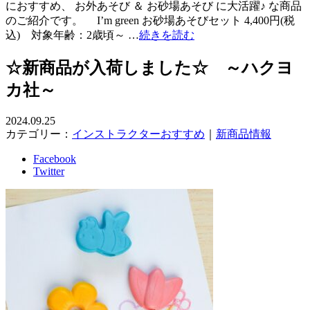
におすすめ、 お外あそび ＆ お砂場あそび に大活躍♪ な商品
のご紹介です。 I’m green お砂場あそびセット 4,400円(税
込) 対象年齢：2歳頃～ …
続きを読む
☆新商品が入荷しました☆ ～ハクヨ
カ社～
2024.09.25
カテゴリー：
インストラクターおすすめ
｜
新商品情報
Facebook
Twitter