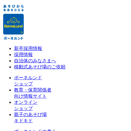
新卒採用情報
採用情報
自治体のみなさまへ
移動式あそび場のご依頼
ボーネルンド
ショップ
教育・保育関係者
向け情報サイト
オンライン
ショップ
親子のあそび場
キドキド