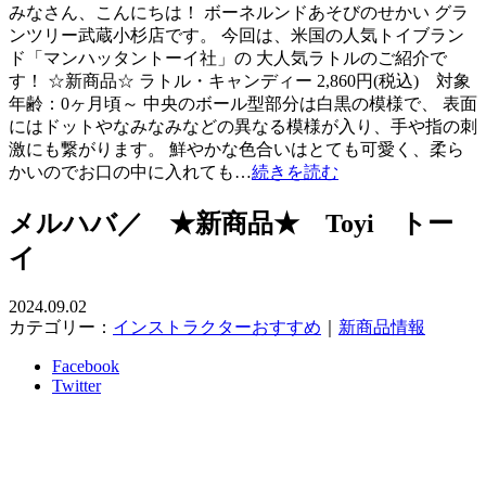
みなさん、こんにちは！ ボーネルンドあそびのせかい グラ
ンツリー武蔵小杉店です。 今回は、米国の人気トイブラン
ド「マンハッタントーイ社」の 大人気ラトルのご紹介で
す！ ☆新商品☆ ラトル・キャンディー 2,860円(税込) 対象
年齢：0ヶ月頃～ 中央のボール型部分は白黒の模様で、 表面
にはドットやなみなみなどの異なる模様が入り、手や指の刺
激にも繋がります。 鮮やかな色合いはとても可愛く、柔ら
かいのでお口の中に入れても…
続きを読む
メルハバ／ ★新商品★ Toyi トー
イ
2024.09.02
カテゴリー：
インストラクターおすすめ
｜
新商品情報
Facebook
Twitter