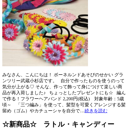
みなさん、こんにちは！ ボーネルンドあそびのせかい グラ
ンツリー武蔵小杉店です。 自分で作ったものを使うのって
気分が上がる♡ そんな、作って飾って身につけて楽しい商
品が再入荷しました♪ ちょっとしたプレゼントにも☆ 編ん
で作る！フラワーヘアバンド 2,200円(税込) 対象年齢：5歳
頃～ 「三つ編み」を使って、髪型を可愛くアレンジする髪
留め（ゴム）やカチューシャを自分で…
続きを読む
☆新商品☆ ラトル・キャンディー