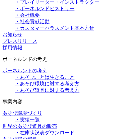
・プレイリーダー・インストラクター
・ボーネルンドヒストリー
・会社概要
・社会貢献活動
・カスタマーハラスメント基本方針
お知らせ
プレスリリース
採用情報
ボーネルンドの考え
ボーネルンドの考え
・あそぶことは生きること
・あそび環境に対する考え方
・あそび道具に対する考え方
事業内容
あそび環境づくり
・実績一覧
世界のあそび道具の販売
・在庫状況表ダウンロード