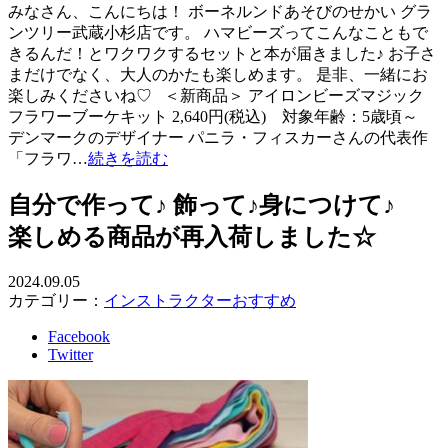
みなさん、こんにちは！ ボーネルンドあそびのせかい グラ
ンツリー武蔵小杉店です。 ハマビーズってこんなこともで
きるんだ！とワクワクするセットと本が届きました♪ お子さ
まだけでなく、大人のかたも楽しめます。 是非、一緒にお
楽しみくださいね♡ ＜新商品＞ アイロンビーズマジック
フラワーブーケキット 2,640円(税込) 対象年齢：5歳頃～
デンマークのデザイナー パニラ・フィスカーさんの代表作
「フラワ…
続きを読む
自分で作って♪ 飾って♪身につけて♪
楽しめる商品が再入荷しました☆
2024.09.05
カテゴリー：
インストラクターおすすめ
Facebook
Twitter