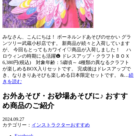
みなさん、こんにちは！ ボーネルンドあそびのせかい グラ
ンツリー武蔵小杉店です。 新商品が続々と入荷しています
が、 今回もとってもカワイイ♡商品が入荷しました！ ハ
ロウィンの時期にも活躍🎃 ドレスアップ・クラフトＢＯＸ
6,380円(税込) 対象年齢：5歳頃～ 4種類の異なるクラフト
が楽しめるBOX入りセットです。 完成後はドレスアップで
き、なりきりあそびも楽しめる日本限定セットです。 &…
続
きを読む
お外あそび・お砂場あそびに♪ おすす
め商品のご紹介
2024.09.27
カテゴリー：
インストラクターおすすめ
Facebook