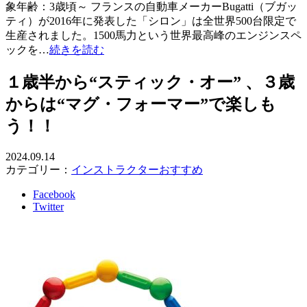
象年齢：3歳頃～ フランスの自動車メーカーBugatti（ブガッ
ティ）が2016年に発表した「シロン」は全世界500台限定で
生産されました。1500馬力という世界最高峰のエンジンスペ
ックを…
続きを読む
１歳半から“スティック・オー” 、３歳
からは“マグ・フォーマー”で楽しも
う！！
2024.09.14
カテゴリー：
インストラクターおすすめ
Facebook
Twitter