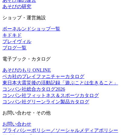
あそび場の運営
あそびの研究
ショップ・運営施設
ボーネルンドショップ一覧
キドキド
プレイヴィル
ブログ一覧
電子ブック・カタログ
あそびのもり ONLINE
ベカ社のプレイファニチャーカタログ
東日本大震災後の活動記録「遊ぶことは生きること」
コンパン社総合カタログ2026
コンパン社フィットネス＆スポーツカタログ
コンパン社グリーンライン製品カタログ
お問い合わせ・その他
お問い合わせ
プライバシーポリシー／ソーシャルメディアポリシー