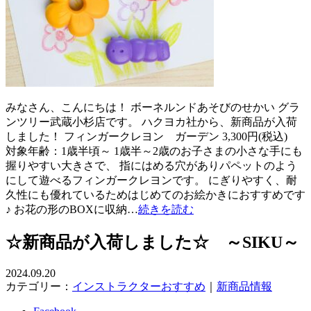
みなさん、こんにちは！ ボーネルンドあそびのせかい グラ
ンツリー武蔵小杉店です。 ハクヨカ社から、新商品が入荷
しました！ フィンガークレヨン ガーデン 3,300円(税込)
対象年齢：1歳半頃～ 1歳半～2歳のお子さまの小さな手にも
握りやすい大きさで、 指にはめる穴がありパペットのよう
にして遊べるフィンガークレヨンです。 にぎりやすく、耐
久性にも優れているためはじめてのお絵かきにおすすめです
♪ お花の形のBOXに収納…
続きを読む
☆新商品が入荷しました☆ ～SIKU～
2024.09.20
カテゴリー：
インストラクターおすすめ
｜
新商品情報