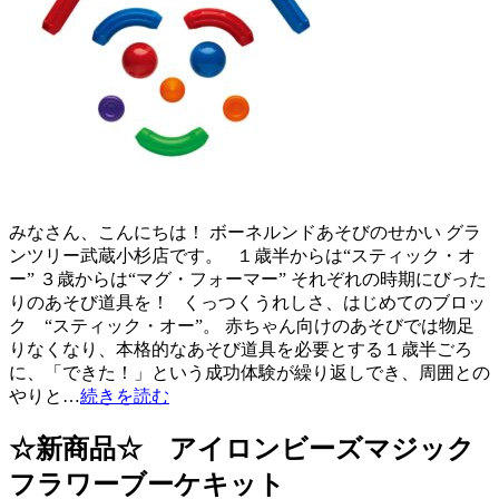
みなさん、こんにちは！ ボーネルンドあそびのせかい グラ
ンツリー武蔵小杉店です。 １歳半からは“スティック・オ
ー” ３歳からは“マグ・フォーマー” それぞれの時期にびった
りのあそび道具を！ くっつくうれしさ、はじめてのブロッ
ク “スティック・オー”。 赤ちゃん向けのあそびでは物足
りなくなり、本格的なあそび道具を必要とする１歳半ごろ
に、「できた！」という成功体験が繰り返しでき、周囲との
やりと…
続きを読む
☆新商品☆ アイロンビーズマジック
フラワーブーケキット