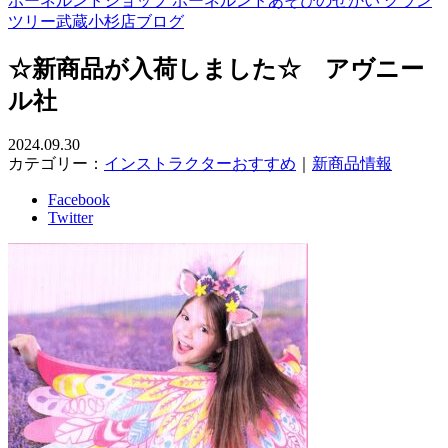
ボーネルンドショップ ボーネルンドあそびのせかい グラン
ツリー武蔵小杉店ブログ
☆新商品が入荷しました☆ アヴニー
ル社
2024.09.30
カテゴリー：
インストラクターおすすめ
｜
新商品情報
Facebook
Twitter