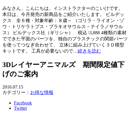
みなさん、こんにちは。インストラクターのこいけです。
本日は、今月発売の新商品をご紹介いたします。 ビルデッ
クス 全６種・対象年齢：８歳～ （ゴリラ・ライオン・ゾ
ウ・トリケラトプス・ブラキオサウルス・テイラノサウル
ス） ビルデックス社（ギリシャ） 税込 \3,888 4種類の素材
でできた平面のパーツを、独自のプラスチックの関節パーツ
を使ってつなぎ合わせて、 立体に組み上げていく３Ｄ模型
キットです。 工具が必要ないので…
続きを読む
3Dレイヤーアニマルズ 期間限定値下
げのご案内
2016.07.15
カテゴリー：
お得な情報
Facebook
Twitter