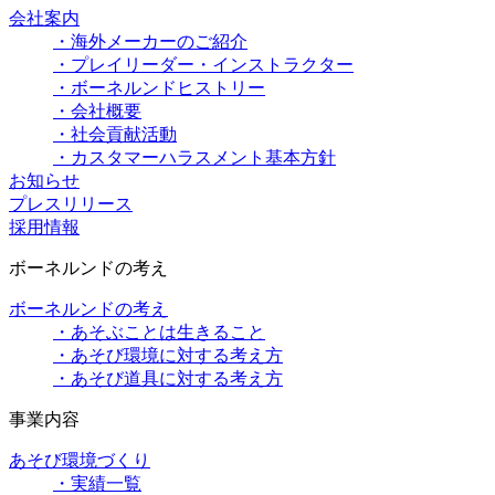
会社案内
・海外メーカーのご紹介
・プレイリーダー・インストラクター
・ボーネルンドヒストリー
・会社概要
・社会貢献活動
・カスタマーハラスメント基本方針
お知らせ
プレスリリース
採用情報
ボーネルンドの考え
ボーネルンドの考え
・あそぶことは生きること
・あそび環境に対する考え方
・あそび道具に対する考え方
事業内容
あそび環境づくり
・実績一覧