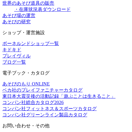
世界のあそび道具の販売
・在庫状況表ダウンロード
あそび場の運営
あそびの研究
ショップ・運営施設
ボーネルンドショップ一覧
キドキド
プレイヴィル
ブログ一覧
電子ブック・カタログ
あそびのもり ONLINE
ベカ社のプレイファニチャーカタログ
東日本大震災後の活動記録「遊ぶことは生きること」
コンパン社総合カタログ2026
コンパン社フィットネス＆スポーツカタログ
コンパン社グリーンライン製品カタログ
お問い合わせ・その他