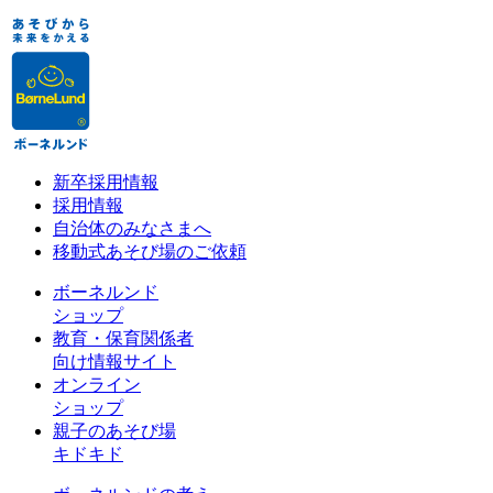
新卒採用情報
採用情報
自治体のみなさまへ
移動式あそび場のご依頼
ボーネルンド
ショップ
教育・保育関係者
向け情報サイト
オンライン
ショップ
親子のあそび場
キドキド