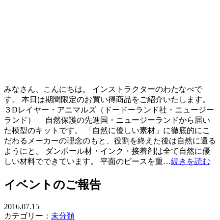
みなさん、こんにちは。 インストラクターのわたなべで
す。 本日は期間限定のお買い得商品をご紹介いたします。
３Dレイヤー・アニマルズ（ドードーランド社・ニュージー
ランド） 自然保護の先進国・ニュージーランドから届い
た模型のキットです。 「自然に優しい素材」に徹底的にこ
だわるメーカーの理念のもと、役割を終えた後は自然に還る
ようにと、 ダンボール材・インク・接着剤は全て自然に優
しい材料でできています。 平面のピースを重…
続きを読む
イベントのご報告
2016.07.15
カテゴリー：
未分類