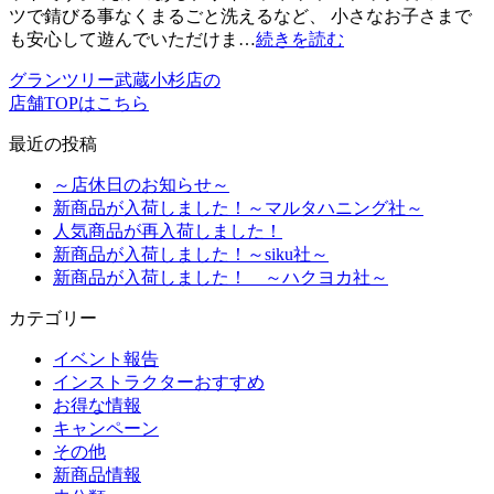
ツで錆びる事なくまるごと洗えるなど、 小さなお子さまで
も安心して遊んでいただけま…
続きを読む
グランツリー武蔵小杉店の
店舗TOPはこちら
最近の投稿
～店休日のお知らせ～
新商品が入荷しました！～マルタハニング社～
人気商品が再入荷しました！
新商品が入荷しました！～siku社～
新商品が入荷しました！ ～ハクヨカ社～
カテゴリー
イベント報告
インストラクターおすすめ
お得な情報
キャンペーン
その他
新商品情報