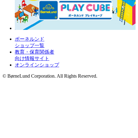
ボーネルンド
ショップ一覧
教育・保育関係者
向け情報サイト
オンラインショップ
© BørneLund Corporation. All Rights Reserved.