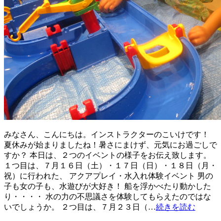
みなさん、こんにちは。インストラクターのこいけです！
夏休みが始まりましたね！暑さにまけず、元気にお過ごしで
すか？ 本日は、２つのイベントの様子をお伝え致します。
１つ目は、７月１６日（土）・１７日（日）・１８日（月・
祝）に行われた、 アクアプレイ・水入れ体験イベント 男の
子も女の子も、水遊びが大好き！ 船を浮かべたり動かした
り・・・・ 水の力の不思議さを体験してもらえたのではな
いでしょうか。 ２つ目は、７月２３日（…
続きを読む