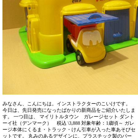
みなさん、こんにちは。インストラクターのこいけです。
今日は、先日発売になったばかりの新商品をご紹介いたしま
す。 一つ目は、 マイリトルタウン ガレージセット ダント
ーイ社（デンマーク） 税込 \3,888 対象年齢：1歳頃～ ガレ
ージ本体にくるま・トラック・けん引車が入った車あそびセ
ットです。 丸みのあるデザインに、プラスチック製のパー