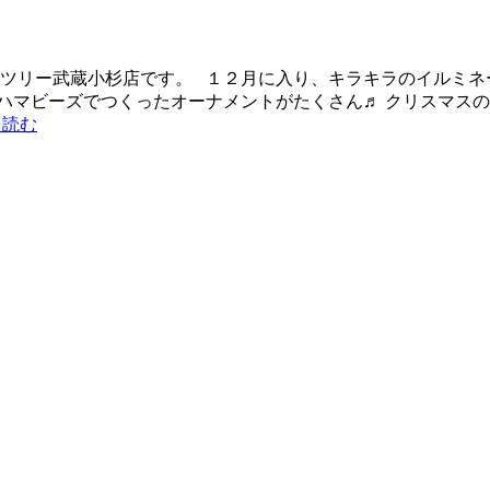
ツリー武蔵小杉店です。 １２月に入り、キラキラのイルミネーショ
ハマビーズでつくったオーナメントがたくさん♬ クリスマスの
を読む