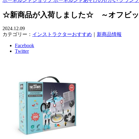
ボーネルンドショップ ボーネルンドあそびのせかい グラン
☆新商品が入荷しました☆ ～オフビッツ
2024.12.09
カテゴリー：
インストラクターおすすめ
｜
新商品情報
Facebook
Twitter