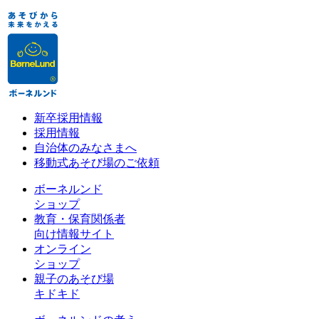
新卒採用情報
採用情報
自治体のみなさまへ
移動式あそび場のご依頼
ボーネルンド
ショップ
教育・保育関係者
向け情報サイト
オンライン
ショップ
親子のあそび場
キドキド