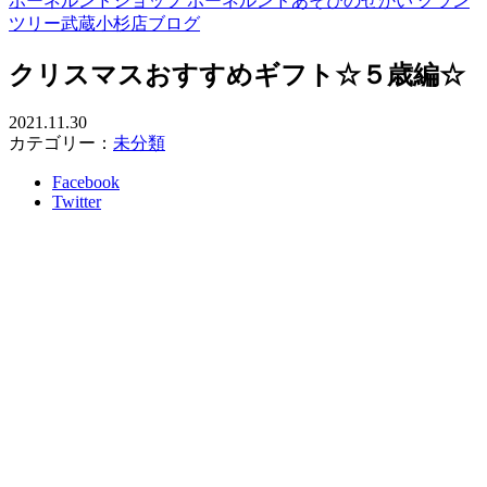
ボーネルンドショップ ボーネルンドあそびのせかい グラン
ツリー武蔵小杉店ブログ
クリスマスおすすめギフト☆５歳編☆
2021.11.30
カテゴリー：
未分類
Facebook
Twitter