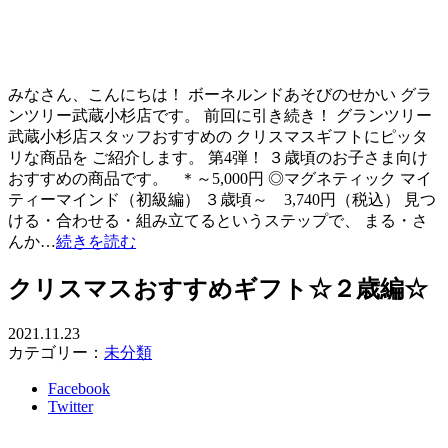
みなさん、こんにちは！ ボーネルンドあそびのせかい グラ
ンツリー武蔵小杉店です。 前回に引き続き！ グランツリー
武蔵小杉店スタッフおすすめの クリスマスギフトにピッタ
リな商品を ご紹介します。 第4弾！ ３歳頃のお子さま向け
おすすめの商品です。 ＊～5,000円 ◎マグネティック マイ
ティーマインド（初級編） ３歳頃～ 3,740円（税込） 見つ
ける・合わせる・組み立てるというステップで、 まる・さ
んか…
続きを読む
クリスマスおすすめギフト☆２歳編☆
2021.11.23
カテゴリー：
未分類
Facebook
Twitter