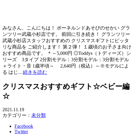
みなさん、こんにちは！ ボーネルンドあそびのせかい グラ
ンツリー武蔵小杉店です。 前回に引き続き！ グランツリー
武蔵小杉店スタッフおすすめの クリスマスギフトにピッタ
リな商品を ご紹介します！ 第２弾！ １歳頃のお子さま向け
おすすめ商品です。 ＊～5,000円 ◎Toddys（トディーズ）シ
リーズ 3タイプ 2分割モデル：3分割モデル：3分割モデル
＋ライト・音 1歳半頃～ 2,640円（税込）～※モデルによ
る はじ…
続きを読む
クリスマスおすすめギフト☆ベビー編
☆
2021.11.19
カテゴリー：
未分類
Facebook
Twitter