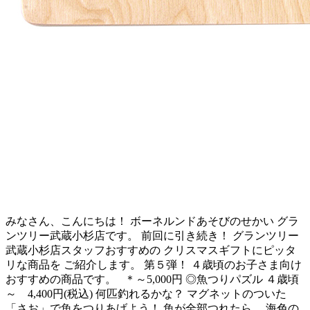
みなさん、こんにちは！ ボーネルンドあそびのせかい グラ
ンツリー武蔵小杉店です。 前回に引き続き！ グランツリー
武蔵小杉店スタッフおすすめの クリスマスギフトにピッタ
リな商品を ご紹介します。 第５弾！ ４歳頃のお子さま向け
おすすめの商品です。 ＊～5,000円 ◎魚つりパズル ４歳頃
～ 4,400円(税込) 何匹釣れるかな？ マグネットのついた
「さお」で魚をつりあげよう！ 魚が全部つれたら、 海色の