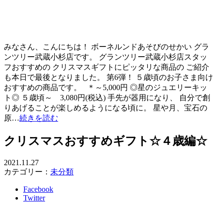
みなさん、こんにちは！ ボーネルンドあそびのせかい グラ
ンツリー武蔵小杉店です。 グランツリー武蔵小杉店スタッ
フおすすめの クリスマスギフトにピッタリな商品の ご紹介
も本日で最後となりました。 第6弾！ ５歳頃のお子さま向け
おすすめの商品です。 ＊～5,000円 ◎星のジュエリーキッ
ト◎ ５歳頃～ 3,080円(税込) 手先が器用になり、 自分で創
りあげることが楽しめるようになる頃に。 星や月、宝石の
原…
続きを読む
クリスマスおすすめギフト☆４歳編☆
2021.11.27
カテゴリー：
未分類
Facebook
Twitter