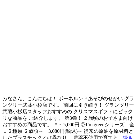
みなさん、こんにちは！ ボーネルンドあそびのせかい グラ
ンツリー武蔵小杉店です。 前回に引き続き！ グランツリー
武蔵小杉店スタッフおすすめの クリスマスギフトにピッタ
リな商品を ご紹介します。 第3弾！ ２歳頃のお子さま向け
おすすめの商品です。 ＊～5,000円 ◎I’m greenシリーズ 全
１２種類 ２歳頃～ 3,080円(税込)～ 従来の原油を原材料と
したプラスチックとは異なり、 農薬不使用で育てら…
続き