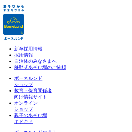
新卒採用情報
採用情報
自治体のみなさまへ
移動式あそび場のご依頼
ボーネルンド
ショップ
教育・保育関係者
向け情報サイト
オンライン
ショップ
親子のあそび場
キドキド