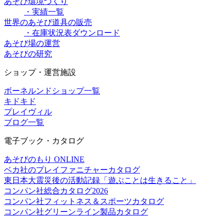
あそび環境づくり
・実績一覧
世界のあそび道具の販売
・在庫状況表ダウンロード
あそび場の運営
あそびの研究
ショップ・運営施設
ボーネルンドショップ一覧
キドキド
プレイヴィル
ブログ一覧
電子ブック・カタログ
あそびのもり ONLINE
ベカ社のプレイファニチャーカタログ
東日本大震災後の活動記録「遊ぶことは生きること」
コンパン社総合カタログ2026
コンパン社フィットネス＆スポーツカタログ
コンパン社グリーンライン製品カタログ