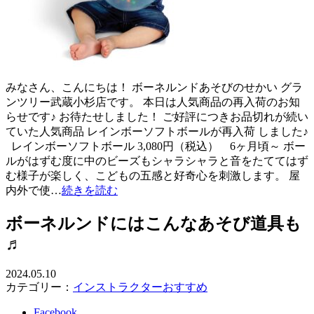
みなさん、こんにちは！ ボーネルンドあそびのせかい グラ
ンツリー武蔵小杉店です。 本日は人気商品の再入荷のお知
らせです♪ お待たせしました！ ご好評につきお品切れが続い
ていた人気商品 レインボーソフトボールが再入荷 しました♪
レインボーソフトボール 3,080円（税込） 6ヶ月頃～ ボー
ルがはずむ度に中のビーズもシャラシャラと音をたててはず
む様子が楽しく、こどもの五感と好奇心を刺激します。 屋
内外で使…
続きを読む
ボーネルンドにはこんなあそび道具も
♬
2024.05.10
カテゴリー：
インストラクターおすすめ
Facebook