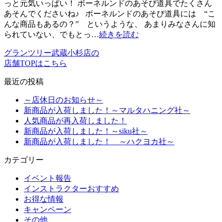
っと元気いっぱい！ ボーネルンドのあそび道具でたくさん
あそんでくださいね♪ ボーネルンドのあそび道具には “こ
んな商品もあるの？” というような、 あまりみなさんに知
られていない、でもとっ…
続きを読む
グランツリー武蔵小杉店の
店舗TOPはこちら
最近の投稿
～店休日のお知らせ～
新商品が入荷しました！～マルタハニング社～
人気商品が再入荷しました！
新商品が入荷しました！～siku社～
新商品が入荷しました！ ～ハクヨカ社～
カテゴリー
イベント報告
インストラクターおすすめ
お得な情報
キャンペーン
その他