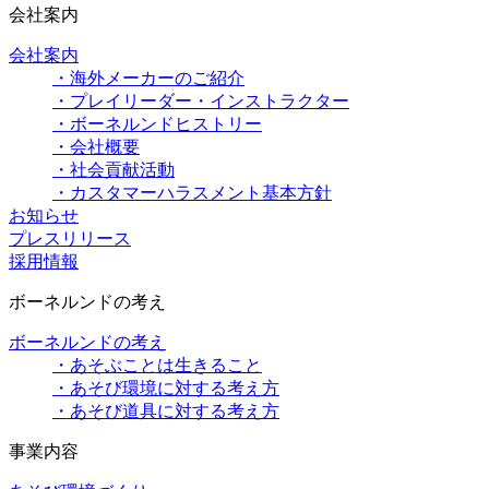
会社案内
会社案内
・海外メーカーのご紹介
・プレイリーダー・インストラクター
・ボーネルンドヒストリー
・会社概要
・社会貢献活動
・カスタマーハラスメント基本方針
お知らせ
プレスリリース
採用情報
ボーネルンドの考え
ボーネルンドの考え
・あそぶことは生きること
・あそび環境に対する考え方
・あそび道具に対する考え方
事業内容