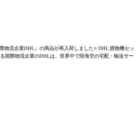
物流企業DHL』の商品が再入荷しました⭐ DHL 貨物機セッ
がある国際物流企業のDHLは、世界中で陸海空の宅配・輸送サー