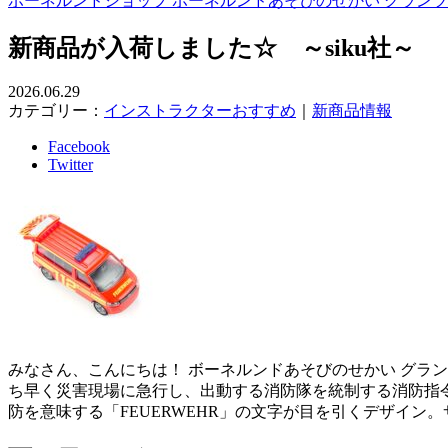
ボーネルンドショップ ボーネルンドあそびのせかい グラン
新商品が入荷しました☆ ～siku社～
2026.06.29
カテゴリー：
インストラクターおすすめ
｜
新商品情報
Facebook
Twitter
みなさん、こんにちは！ ボーネルンドあそびのせかい グランツリ
ち早く災害現場に急行し、出動する消防隊を統制する消防指令
防を意味する「FEUERWEHR」の文字が目を引くデザイン。