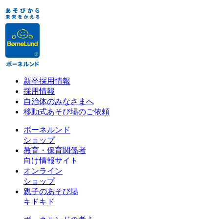
新卒採用情報
採用情報
自治体のみなさまへ
移動式あそび場のご依頼
ボーネルンド
ショップ
教育・保育関係者
向け情報サイト
オンライン
ショップ
親子のあそび場
キドキド