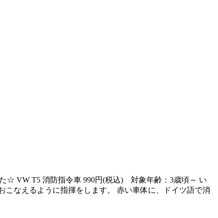
W T5 消防指令車 990円(税込) 対象年齢：3歳頃～ い
おこなえるように指揮をします。 赤い車体に、ドイツ語で消