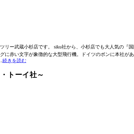
リー武蔵小杉店です。 siku社から、小杉店でも大人気の『国際
いラッピングに赤い文字が象徴的な大型飛行機。ドイツのボンに本社
…
続きを読む
ド・トーイ社～