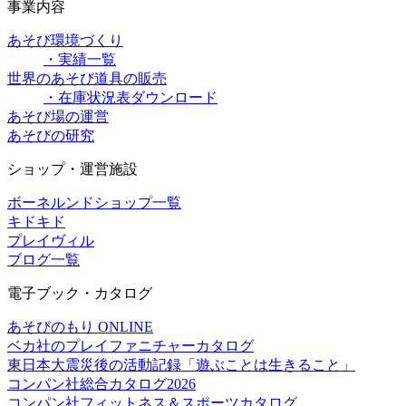
事業内容
あそび環境づくり
・実績一覧
世界のあそび道具の販売
・在庫状況表ダウンロード
あそび場の運営
あそびの研究
ショップ・運営施設
ボーネルンドショップ一覧
キドキド
プレイヴィル
ブログ一覧
電子ブック・カタログ
あそびのもり ONLINE
ベカ社のプレイファニチャーカタログ
東日本大震災後の活動記録「遊ぶことは生きること」
コンパン社総合カタログ2026
コンパン社フィットネス＆スポーツカタログ