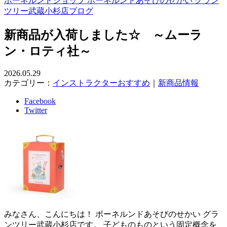
ボーネルンドショップ ボーネルンドあそびのせかい グラン
ツリー武蔵小杉店ブログ
新商品が入荷しました☆ ～ムーラ
ン・ロティ社～
2026.05.29
カテゴリー：
インストラクターおすすめ
｜
新商品情報
Facebook
Twitter
みなさん、こんにちは！ ボーネルンドあそびのせかい グラ
ンツリー武蔵小杉店です。 子どものものという固定概念を