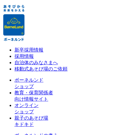
新卒採用情報
採用情報
自治体のみなさまへ
移動式あそび場のご依頼
ボーネルンド
ショップ
教育・保育関係者
向け情報サイト
オンライン
ショップ
親子のあそび場
キドキド