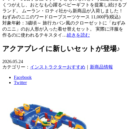
くつがえし、おとなも心躍るベビーギフトを提案し続けるブ
ランド。 ムーラン・ロティ社から新商品が入荷しました！
ねずみのニニのワードローブスーツケース 11,000円(税込)
対象年齢：3歳頃～ 旅行カバン風のクローゼットに「ねずみ
のニニ」のお人形が入った着せ替えセット。 実際に洋服を
作るのに使われるテキスタイ…
続きを読む
アクアプレイに新しいセットが登場♪
2026.05.24
カテゴリー：
インストラクターおすすめ
｜
新商品情報
Facebook
Twitter