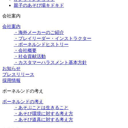
親子のあそび場キドキド
会社案内
会社案内
・海外メーカーのご紹介
・プレイリーダー・インストラクター
・ボーネルンドヒストリー
・会社概要
・社会貢献活動
・カスタマーハラスメント基本方針
お知らせ
プレスリリース
採用情報
ボーネルンドの考え
ボーネルンドの考え
・あそぶことは生きること
・あそび環境に対する考え方
・あそび道具に対する考え方