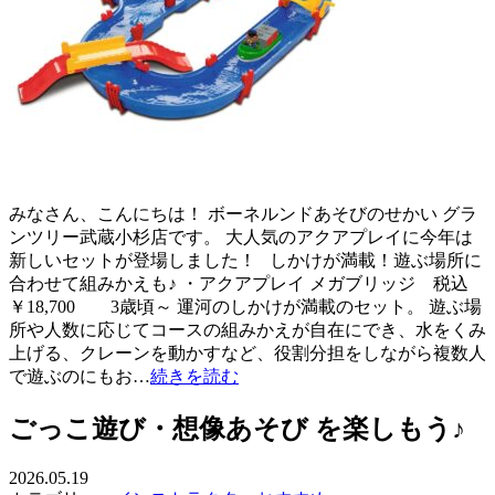
みなさん、こんにちは！ ボーネルンドあそびのせかい グラ
ンツリー武蔵小杉店です。 大人気のアクアプレイに今年は
新しいセットが登場しました！ しかけが満載！遊ぶ場所に
合わせて組みかえも♪ ・アクアプレイ メガブリッジ 税込
￥18,700 3歳頃～ 運河のしかけが満載のセット。 遊ぶ場
所や人数に応じてコースの組みかえが自在にでき、水をくみ
上げる、クレーンを動かすなど、役割分担をしながら複数人
で遊ぶのにもお…
続きを読む
ごっこ遊び・想像あそび を楽しもう♪
2026.05.19