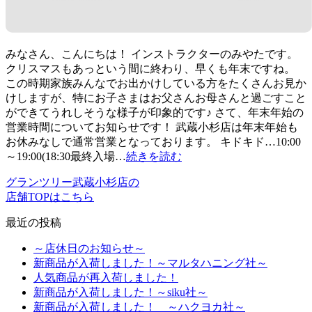
みなさん、こんにちは！ インストラクターのみやたです。
クリスマスもあっという間に終わり、早くも年末ですね。
この時期家族みんなでお出かけしている方をたくさんお見か
けしますが、特にお子さまはお父さんお母さんと過ごすこと
ができてうれしそうな様子が印象的です♪ さて、年末年始の
営業時間についてお知らせです！ 武蔵小杉店は年末年始も
お休みなしで通常営業となっております。 キドキド…10:00
～19:00(18:30最終入場…
続きを読む
グランツリー武蔵小杉店の
店舗TOPはこちら
最近の投稿
～店休日のお知らせ～
新商品が入荷しました！～マルタハニング社～
人気商品が再入荷しました！
新商品が入荷しました！～siku社～
新商品が入荷しました！ ～ハクヨカ社～