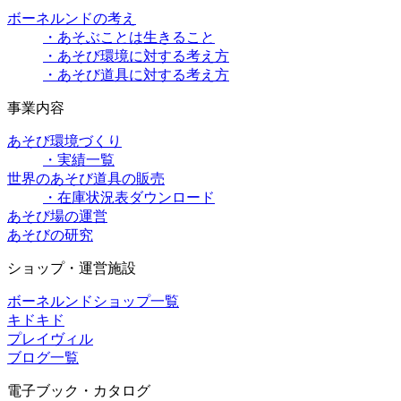
ボーネルンドの考え
・あそぶことは生きること
・あそび環境に対する考え方
・あそび道具に対する考え方
事業内容
あそび環境づくり
・実績一覧
世界のあそび道具の販売
・在庫状況表ダウンロード
あそび場の運営
あそびの研究
ショップ・運営施設
ボーネルンドショップ一覧
キドキド
プレイヴィル
ブログ一覧
電子ブック・カタログ