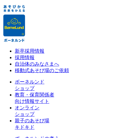
新卒採用情報
採用情報
自治体のみなさまへ
移動式あそび場のご依頼
ボーネルンド
ショップ
教育・保育関係者
向け情報サイト
オンライン
ショップ
親子のあそび場
キドキド