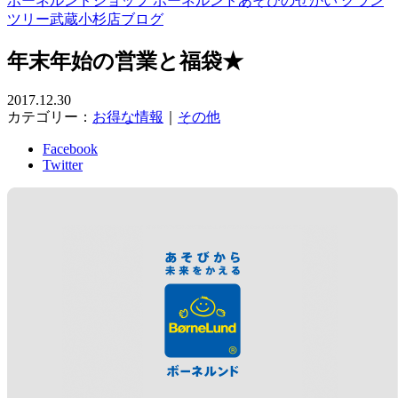
ボーネルンドショップ ボーネルンドあそびのせかい グラン
ツリー武蔵小杉店ブログ
年末年始の営業と福袋★
2017.12.30
カテゴリー：
お得な情報
｜
その他
Facebook
Twitter