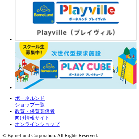
ボーネルンド
ショップ一覧
教育・保育関係者
向け情報サイト
オンラインショップ
© BørneLund Corporation. All Rights Reserved.