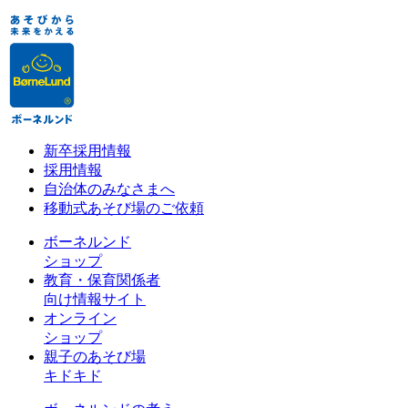
新卒採用情報
採用情報
自治体のみなさまへ
移動式あそび場のご依頼
ボーネルンド
ショップ
教育・保育関係者
向け情報サイト
オンライン
ショップ
親子のあそび場
キドキド