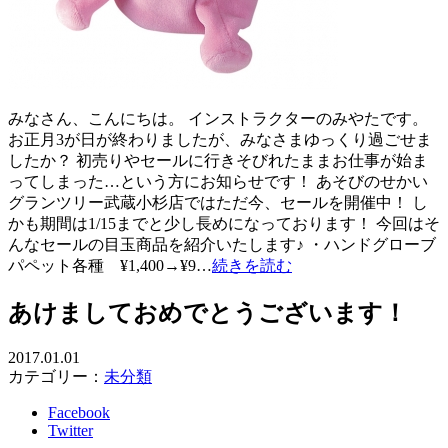
みなさん、こんにちは。 インストラクターのみやたです。
お正月3が日が終わりましたが、みなさまゆっくり過ごせま
したか？ 初売りやセールに行きそびれたままお仕事が始ま
ってしまった…という方にお知らせです！ あそびのせかい
グランツリー武蔵小杉店ではただ今、セールを開催中！ し
かも期間は1/15までと少し長めになっております！ 今回はそ
んなセールの目玉商品を紹介いたします♪ ・ハンドグローブ
パペット各種 ¥1,400→¥9…
続きを読む
あけましておめでとうございます！
2017.01.01
カテゴリー：
未分類
Facebook
Twitter