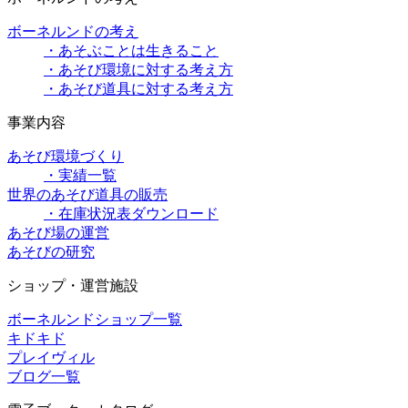
ボーネルンドの考え
・あそぶことは生きること
・あそび環境に対する考え方
・あそび道具に対する考え方
事業内容
あそび環境づくり
・実績一覧
世界のあそび道具の販売
・在庫状況表ダウンロード
あそび場の運営
あそびの研究
ショップ・運営施設
ボーネルンドショップ一覧
キドキド
プレイヴィル
ブログ一覧