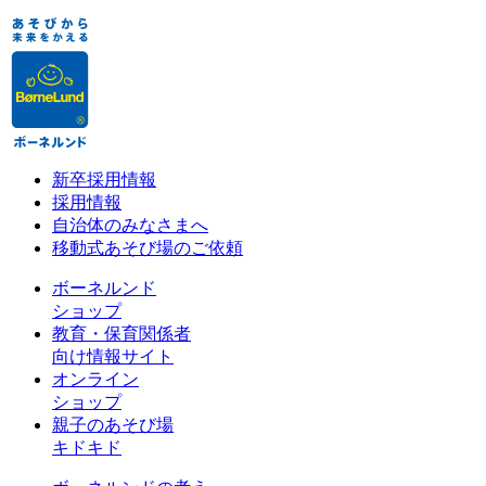
新卒採用情報
採用情報
自治体のみなさまへ
移動式あそび場のご依頼
ボーネルンド
ショップ
教育・保育関係者
向け情報サイト
オンライン
ショップ
親子のあそび場
キドキド