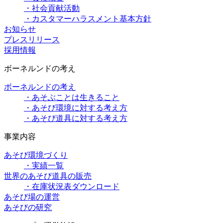
・社会貢献活動
・カスタマーハラスメント基本方針
お知らせ
プレスリリース
採用情報
ボーネルンドの考え
ボーネルンドの考え
・あそぶことは生きること
・あそび環境に対する考え方
・あそび道具に対する考え方
事業内容
あそび環境づくり
・実績一覧
世界のあそび道具の販売
・在庫状況表ダウンロード
あそび場の運営
あそびの研究