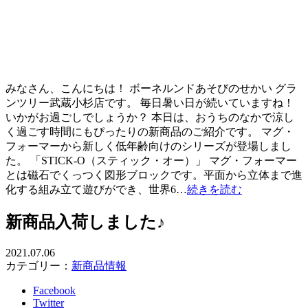
みなさん、こんにちは！ ボーネルンドあそびのせかい グラ
ンツリー武蔵小杉店です。 毎日暑い日が続いていますね！
いかがお過ごしでしょうか？ 本日は、おうちのなかで涼し
く過ごす時間にもぴったりの新商品のご紹介です。 マグ・
フォーマーから新しく低年齢向けのシリーズが登場しまし
た。 「STICK-O（スティック・オー）」 マグ・フォーマー
とは磁石でくっつく図形ブロックです。平面から立体まで進
化する組み立て遊びができ、世界6…
続きを読む
新商品入荷しました♪
2021.07.06
カテゴリー：
新商品情報
Facebook
Twitter