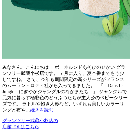
みなさん、こんにちは！ ボーネルンドあそびのせかい グラ
ンツリー武蔵小杉店です。 ７月に入り、夏本番までもう少
しですね。 さて、今年も期間限定の新シリーズがフランス
のムーラン・ロティ社から入ってきました。 『 Dans La
Jungle にぎやかジャングルのなかまたち 』 ジャングルで
元気に暮らす極彩色のどうぶつたちが主人公のベビーシリー
ズです。 ラトルや抱き人形など、いずれも美しいカラーリ
ングと布や…
続きを読む
グランツリー武蔵小杉店の
店舗TOPはこちら