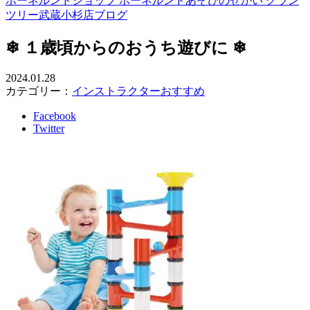
ボーネルンドショップ ボーネルンドあそびのせかい グラン
ツリー武蔵小杉店ブログ
❄ １歳頃からのおうち遊びに ❄
2024.01.28
カテゴリー：
インストラクターおすすめ
Facebook
Twitter