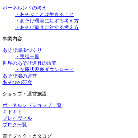
ボーネルンドの考え
・あそぶことは生きること
・あそび環境に対する考え方
・あそび道具に対する考え方
事業内容
あそび環境づくり
・実績一覧
世界のあそび道具の販売
・在庫状況表ダウンロード
あそび場の運営
あそびの研究
ショップ・運営施設
ボーネルンドショップ一覧
キドキド
プレイヴィル
ブログ一覧
電子ブック・カタログ