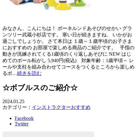
みなさん、こんにちは！ ボーネルンドあそびのせかい グラ
ンツリー武蔵小杉店です。 寒い日が続きますね、 いかがお
過ごしでしょうか。 さて本日は １歳～１歳半頃のお子さま
におすすめの お部屋で楽しめる商品のご紹介です。 手指の
動きが洗練されてくる1歳頃のくり返しあそびに NEW はじ
めてのボール転がし 5,940円(税込) 対象年齢：1歳半頃～ レ
ールや支柱を組み合わせてコースをつくるところから楽しめ
るボ…
続きを読む
☆ボブルスのご紹介☆
2024.01.25
カテゴリー：
インストラクターおすすめ
Facebook
Twitter