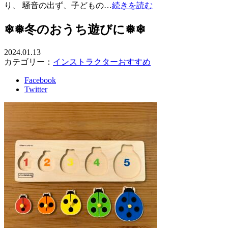
り、 騒音の出ず、子どもの…
続きを読む
❄❅冬のおうち遊びに❅❄
2024.01.13
カテゴリー：
インストラクターおすすめ
Facebook
Twitter