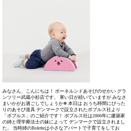
みなさん、こんにちは！ ボーネルンドあそびのせかい グラ
ンツリー武蔵小杉店です。 寒い日が続いていますが みなさ
まいかがお過ごしでしょうか❄ 本日は おうち時間にぴった
りのあそび道具 デンマークで設立されたボブルス社より
「ボブルス」のご紹介です！ ボブルス社は2006年に建築家
の姉と理学療法士の妹によって デンマークで設立されまし
た。 当時姉のBoletteは小さなアパートで子育てをしてお