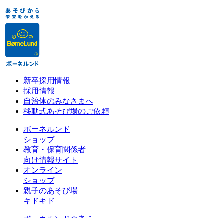
新卒採用情報
採用情報
自治体のみなさまへ
移動式あそび場のご依頼
ボーネルンド
ショップ
教育・保育関係者
向け情報サイト
オンライン
ショップ
親子のあそび場
キドキド