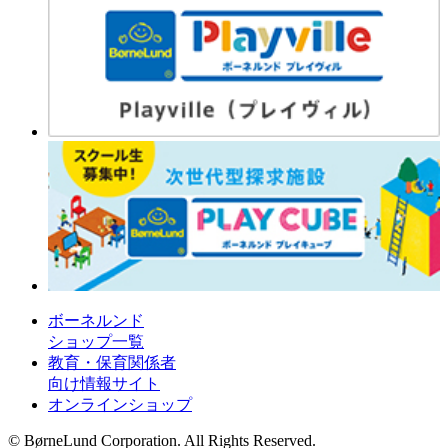
ボーネルンド
ショップ一覧
教育・保育関係者
向け情報サイト
オンラインショップ
© BørneLund Corporation. All Rights Reserved.