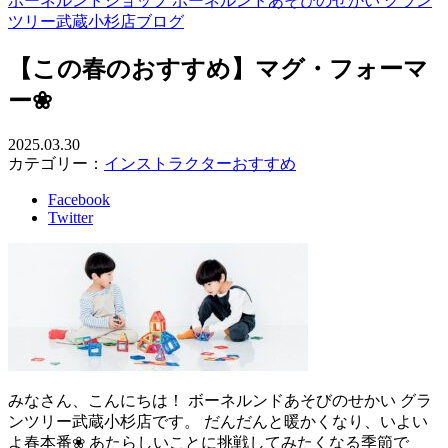
ボーネルンドショップ ボーネルンドあそびのせかい グラン
ツリー武蔵小杉店ブログ
【この春のおすすめ】マグ・フォーマ
ー❀
2025.03.30
カテゴリー：
インストラクターおすすめ
Facebook
Twitter
みなさん、こんにちは！ ボーネルンドあそびのせかい グラ
ンツリー武蔵小杉店です。 だんだんと暖かくなり、いよい
よ春本番❀ あたらしいことに挑戦してみたくなる季節で