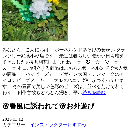
みなさん、こんにちは！ ボーネルンドあそびのせかい グラ
ンツリー武蔵小杉店です。 最近は春らしい暖かい日も増え
てきました♪ 桜も開花しましたね！ ☆ 🌸 ☆ 🌸 ☆
🌸 ☆ 本日ご紹介する商品はこちら♪ ボーネルンドで大人気
の商品、「ハマビーズ」。 デザイン大国・デンマークのア
イロンビーズメーカー マルタハニング社 がつくっていま
す。 その豊富で美しい色彩のビーズは、並べるだけでわく
わく！ 創作意欲もどんどん湧き、平…
続きを読む
🌸春風に誘われて🌸お外遊び
2025.03.12
カテゴリー：
インストラクターおすすめ