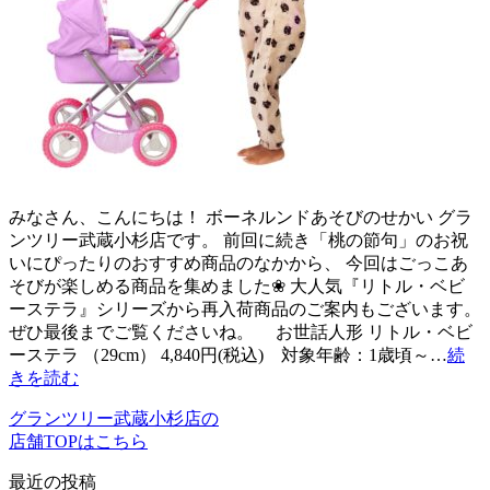
みなさん、こんにちは！ ボーネルンドあそびのせかい グラ
ンツリー武蔵小杉店です。 前回に続き「桃の節句」のお祝
いにぴったりのおすすめ商品のなかから、 今回はごっこあ
そびが楽しめる商品を集めました❀ 大人気『リトル・ベビ
ーステラ』シリーズから再入荷商品のご案内もございます。
ぜひ最後までご覧くださいね。 お世話人形 リトル・ベビ
ーステラ （29cm） 4,840円(税込) 対象年齢：1歳頃～…
続
きを読む
グランツリー武蔵小杉店の
店舗TOPはこちら
最近の投稿