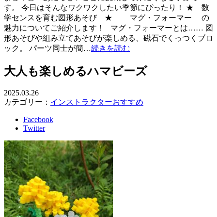
す。 今日はそんなワクワクしたい季節にぴったり！ ★ 数
学センスを育む図形あそび ★ マグ・フォーマー の
魅力についてご紹介します！ マグ・フォーマーとは…… 図
形あそびや組み立てあそびが楽しめる、磁石でくっつくブロ
ック。 パーツ同士が簡…
続きを読む
大人も楽しめるハマビーズ
2025.03.26
カテゴリー：
インストラクターおすすめ
Facebook
Twitter