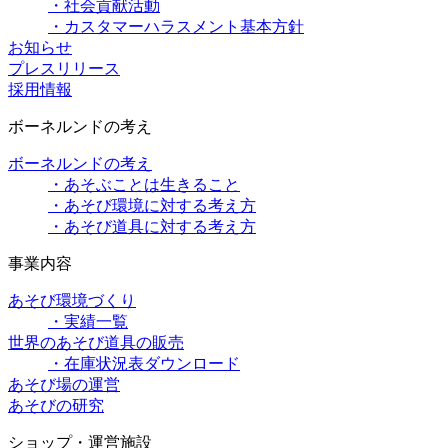
・社会貢献活動
・カスタマーハラスメント基本方針
お知らせ
プレスリリース
採用情報
ボーネルンドの考え
ボーネルンドの考え
・あそぶことは生きること
・あそび環境に対する考え方
・あそび道具に対する考え方
事業内容
あそび環境づくり
・実績一覧
世界のあそび道具の販売
・在庫状況表ダウンロード
あそび場の運営
あそびの研究
ショップ・運営施設