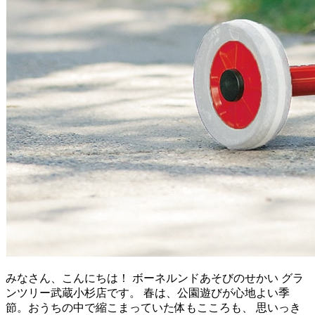
みなさん、こんにちは！ ボーネルンドあそびのせかい グラ
ンツリー武蔵小杉店です。 春は、公園遊びが心地よい季
節。おうちの中で縮こまっていた体もこころも、 思いっき