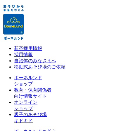
新卒採用情報
採用情報
自治体のみなさまへ
移動式あそび場のご依頼
ボーネルンド
ショップ
教育・保育関係者
向け情報サイト
オンライン
ショップ
親子のあそび場
キドキド