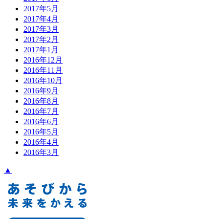
2017年5月
2017年4月
2017年3月
2017年2月
2017年1月
2016年12月
2016年11月
2016年10月
2016年9月
2016年8月
2016年7月
2016年6月
2016年5月
2016年4月
2016年3月
▲