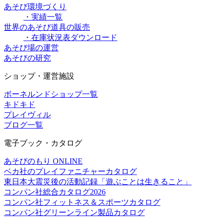
あそび環境づくり
・実績一覧
世界のあそび道具の販売
・在庫状況表ダウンロード
あそび場の運営
あそびの研究
ショップ・運営施設
ボーネルンドショップ一覧
キドキド
プレイヴィル
ブログ一覧
電子ブック・カタログ
あそびのもり ONLINE
ベカ社のプレイファニチャーカタログ
東日本大震災後の活動記録「遊ぶことは生きること」
コンパン社総合カタログ2026
コンパン社フィットネス＆スポーツカタログ
コンパン社グリーンライン製品カタログ