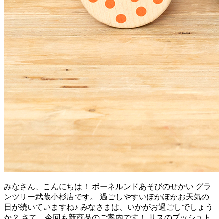
みなさん、こんにちは！ ボーネルンドあそびのせかい グラ
ンツリー武蔵小杉店です。 過ごしやすいぽかぽかお天気の
日が続いていますね♪ みなさまは、いかがお過ごしでしょう
か？ さて、今回も新商品のご案内です！ リスのプッシュト