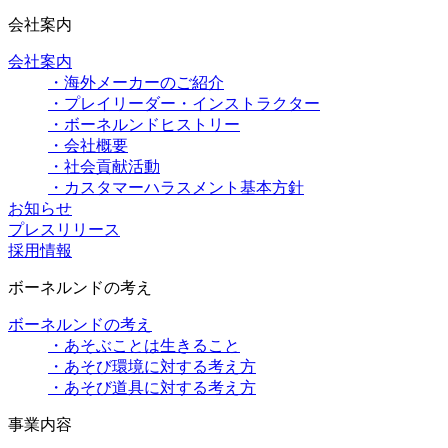
会社案内
会社案内
・海外メーカーのご紹介
・プレイリーダー・インストラクター
・ボーネルンドヒストリー
・会社概要
・社会貢献活動
・カスタマーハラスメント基本方針
お知らせ
プレスリリース
採用情報
ボーネルンドの考え
ボーネルンドの考え
・あそぶことは生きること
・あそび環境に対する考え方
・あそび道具に対する考え方
事業内容