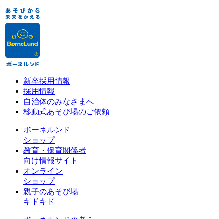
新卒採用情報
採用情報
自治体のみなさまへ
移動式あそび場のご依頼
ボーネルンド
ショップ
教育・保育関係者
向け情報サイト
オンライン
ショップ
親子のあそび場
キドキド