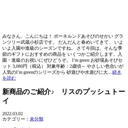
みなさん、こんにちは！ ボーネルンドあそびのせかい グラ
ンツリー武蔵小杉店です。 だんだんと春めいてきて、 いよ
いよ入園や進級のシーズンですね。 さて今回は、そんな季
節のギフトにおすすめの商品を いくつかご紹介します。入
園・進級のお祝いにぜひどうぞ。 I’m green お砂場あそびセ
ット 3,080円（税込） 対象年齢：2歳頃～ やさしい色合いが
人気のI’m greenのシリーズから 砂遊びや水遊びに大…
続き
を読む
新商品のご紹介♪ リスのプッシュトー
イ
2022.03.02
カテゴリー：
未分類