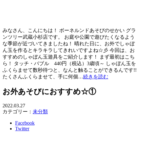
みなさん、こんにちは！ ボーネルンドあそびのせかい グラ
ンツリー武蔵小杉店です。 お庭や公園で遊びたくなるよう
な季節が近づいてきましたね！ 晴れた日に、お外でしゃぼ
ん玉を作るとキラキラしてきれいですよね☆彡 今回は、お
すすめのしゃぼん玉遊具をご紹介します！ まず最初はこち
ら！ タッチ・バブル 440円（税込）3歳頃～ しゃぼん玉を
ふくらませて数秒待つと、なんと触ることができるんです!!
たくさんふくらませて、手に何個…
続きを読む
お外あそびにおすすめ☆①
2022.03.27
カテゴリー：
未分類
Facebook
Twitter