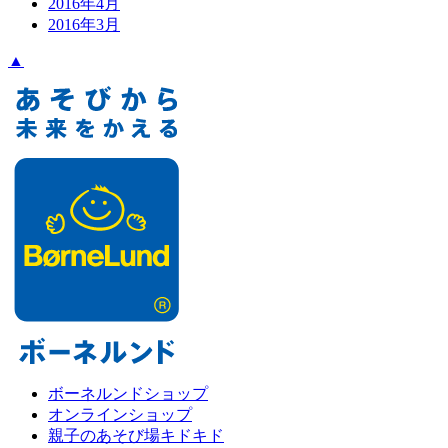
2016年4月
2016年3月
▲
ボーネルンドショップ
オンラインショップ
親子のあそび場キドキド